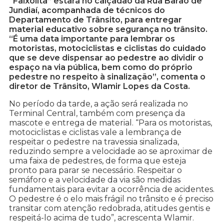
“Faixolita” estará no calçadão da Rua Barão de
Jundiaí, acompanhada de técnicos do
Departamento de Trânsito, para entregar
material educativo sobre segurança no trânsito.
“É uma data importante para lembrar os
motoristas, motociclistas e ciclistas do cuidado
que se deve dispensar ao pedestre ao dividir o
espaço na via pública, bem como do próprio
pedestre no respeito à sinalização”, comenta o
diretor de Trânsito, Wlamir Lopes da Costa.
No período da tarde, a ação será realizada no
Terminal Central, também com presença da
mascote e entrega de material. “Para os motoristas,
motociclistas e ciclistas vale a lembrança de
respeitar o pedestre na travessia sinalizada,
reduzindo sempre a velocidade ao se aproximar de
uma faixa de pedestres, de forma que esteja
pronto para parar se necessário. Respeitar o
semáforo e a velocidade da via são medidas
fundamentais para evitar a ocorrência de acidentes.
O pedestre é o elo mais frágil no trânsito e é preciso
transitar com atenção redobrada, atitudes gentis e
respeitá-lo acima de tudo”, acrescenta Wlamir.