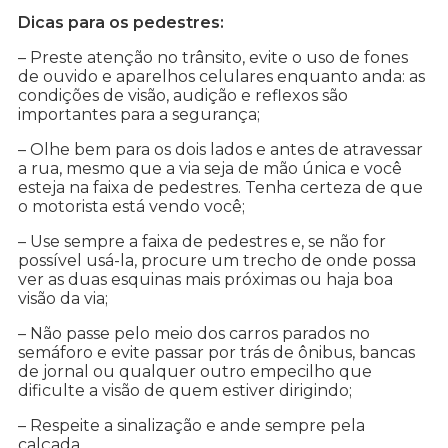
Dicas para os pedestres:
– Preste atenção no trânsito, evite o uso de fones
de ouvido e aparelhos celulares enquanto anda: as
condições de visão, audição e reflexos são
importantes para a segurança;
– Olhe bem para os dois lados e antes de atravessar
a rua, mesmo que a via seja de mão única e você
esteja na faixa de pedestres. Tenha certeza de que
o motorista está vendo você;
– Use sempre a faixa de pedestres e, se não for
possível usá-la, procure um trecho de onde possa
ver as duas esquinas mais próximas ou haja boa
visão da via;
– Não passe pelo meio dos carros parados no
semáforo e evite passar por trás de ônibus, bancas
de jornal ou qualquer outro empecilho que
dificulte a visão de quem estiver dirigindo;
– Respeite a sinalização e ande sempre pela
calçada.