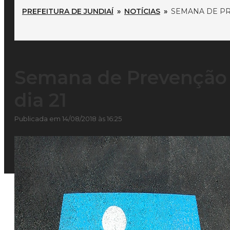
PREFEITURA DE JUNDIAÍ
»
NOTÍCIAS
»
SEMANA DE PR
Semana de Prevenção 
dia 21
Publicada em 14/08/2018 às 16:25