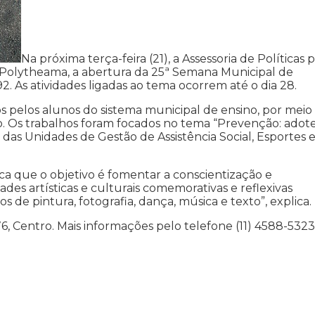
Na próxima terça-feira (21), a Assessoria de Políticas 
o Polytheama, a abertura da 25ª Semana Municipal de
92. As atividades ligadas ao tema ocorrem até o dia 28.
os pelos alunos do sistema municipal de ensino, por meio
 Os trabalhos foram focados no tema “Prevenção: adot
o das Unidades de Gestão de Assistência Social, Esportes 
ca que o objetivo é fomentar a conscientização e
des artísticas e culturais comemorativas e reflexivas
s de pintura, fotografia, dança, música e texto”, explica.
6, Centro. Mais informações pelo telefone (11) 4588-5323