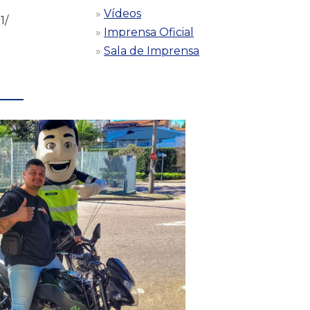
Vídeos
1/
Imprensa Oficial
Sala de Imprensa