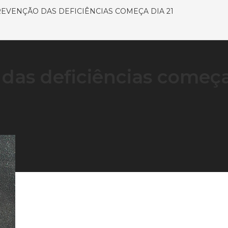
EVENÇÃO DAS DEFICIÊNCIAS COMEÇA DIA 21
das deficiências começ