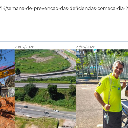
8/08/14/semana-de-prevencao-das-deficiencias-comeca-dia-2
29/07/2026
27/07/2026