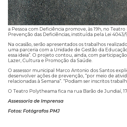
a Pessoa com Deficiência promove, às 19h, no Teatr
Prevenção das Deficiências, instituída pela Lei 4043/
Na ocasião, serão apresentados os trabalhos realizad
uma parceria com a Unidade de Gestão da Educação.
essa ideia”. O projeto contou, ainda, com participaçã
Lazer, Cultura e Promoção da Saúde.
O assessor municipal Marco Antonio dos Santos expli
desenvolver ações de prevenção, “por meio de ativida
relacionadas à Semana”. “Podiam ser inscritos trabalho
O Teatro Polytheama fica na rua Barão de Jundiaí, 17
Assessoria de Imprensa
Fotos: Fotógrafos PMJ