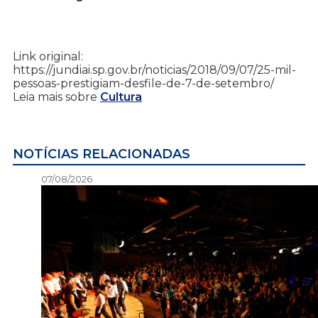
Link original:
https://jundiai.sp.gov.br/noticias/2018/09/07/25-mil-
pessoas-prestigiam-desfile-de-7-de-setembro/
Leia mais sobre
Cultura
NOTÍCIAS RELACIONADAS
07/08/2026