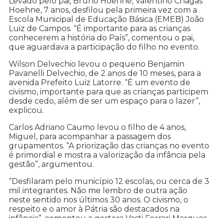
Levado pelo pai, Bruno Hoehne, Valentino Chagas
Hoehne, 7 anos, desfilou pela primeira vez com a
Escola Municipal de Educação Básica (EMEB) João
Luiz de Campos. “É importante para as crianças
conhecerem a história do País”, comentou o pai,
que aguardava a participação do filho no evento.
Wilson Delvechio levou o pequeno Benjamin
Pavanelli Delvechio, de 2 anos de 10 meses, para a
avenida Prefeito Luiz Latorre. “É um evento de
civismo, importante para que as crianças participem
desde cedo, além de ser um espaço para o lazer”,
explicou.
Carlos Adriano Caumo levou o filho de 4 anos,
Miguel, para acompanhar a passagem dos
grupamentos. “A priorização das crianças no evento
é primordial e mostra a valorização da infância pela
gestão”, argumentou.
“Desfilaram pelo município 12 escolas, ou cerca de 3
mil integrantes. Não me lembro de outra ação
neste sentido nos últimos 30 anos. O civismo, o
respeito e o amor à Pátria são destacados na