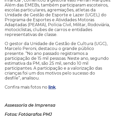
infância”, comentou a gestora Vasti Ferrari Marques.
Além das EMEBs, também participaram escoteiros,
escolas particulares, agremiações, atletas da
Unidade de Gestão de Esporte e Lazer (UGEL) do
Programa de Esportes e Atividades Motoras
Adaptadas (PEAMA), Polícia Cívil, Militar, Rodoviária,
motociclistas, clubes de carros e entidades
representativas de classe.
O gestor da Unidade de Gestão de Cultura (UGC),
Marcelo Peroni, destacou o grande público
presente. “No ano passado registramos a
participação de 15 mil pessoas. Neste ano, segundo
estimativa da PM, são 25 mil, sendo 10 mil
participantes. A participação e a valorização das
crianças foi um dos motivos pelo sucesso do
desfile”, analisou.
Confira mais fotos no
link
.
Assessoria de Imprensa
Fotos: Fotógrafos PMJ