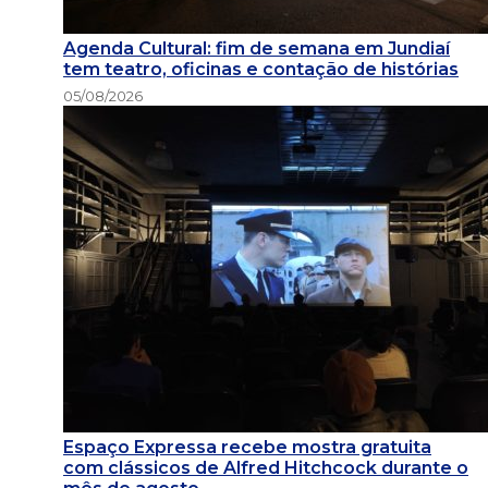
Agenda Cultural: fim de semana em Jundiaí
tem teatro, oficinas e contação de histórias
05/08/2026
Espaço Expressa recebe mostra gratuita
com clássicos de Alfred Hitchcock durante o