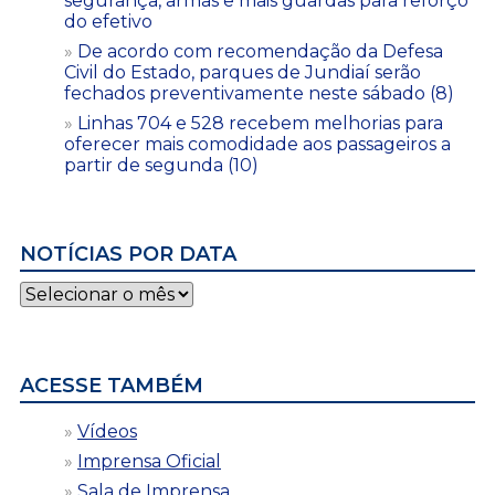
segurança, armas e mais guardas para reforço
do efetivo
De acordo com recomendação da Defesa
Civil do Estado, parques de Jundiaí serão
fechados preventivamente neste sábado (8)
Linhas 704 e 528 recebem melhorias para
oferecer mais comodidade aos passageiros a
partir de segunda (10)
NOTÍCIAS POR DATA
Notícias
por
data
ACESSE TAMBÉM
Vídeos
Imprensa Oficial
Sala de Imprensa