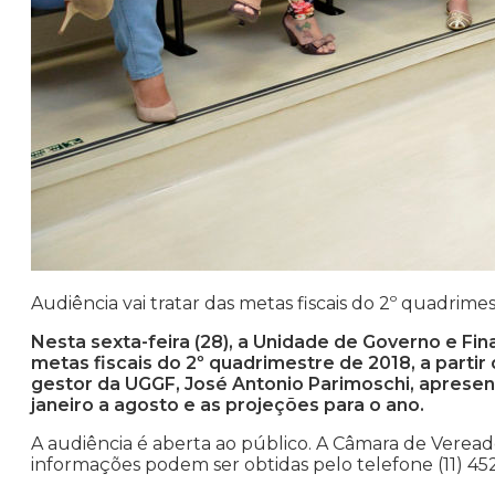
Audiência vai tratar das metas fiscais do 2º quadrime
Nesta sexta-feira (28), a Unidade de Governo e F
metas fiscais do 2º quadrimestre de 2018, a partir
gestor da UGGF, José Antonio Parimoschi, apresent
janeiro a agosto e as projeções para o ano.
A audiência é aberta ao público. A Câmara de Vereado
informações podem ser obtidas pelo telefone (11) 45