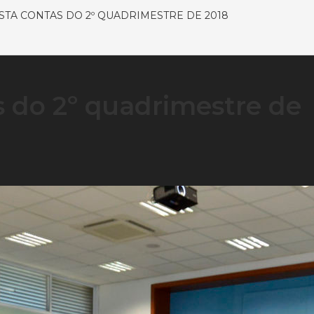
STA CONTAS DO 2º QUADRIMESTRE DE 2018
s do 2º quadrimestre de