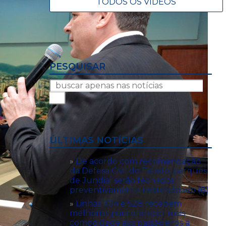
TODOS OS VÍDEOS
PESQUISAR
ÚLTIMAS NOTÍCIAS
De acordo com recomendação
da Defesa Civil do Estado, parques
de Jundiaí serão fechados
preventivamente neste sábado (8)
Linhas 704 e 528 recebem
melhorias para oferecer mais
comodidade aos passageiros a