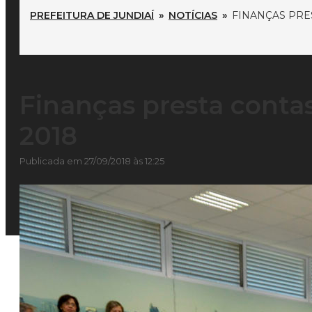
PREFEITURA DE JUNDIAÍ
»
NOTÍCIAS
»
FINANÇAS PRE
Finanças presta conta
2018
Publicada em 27/09/2018 às 12:25