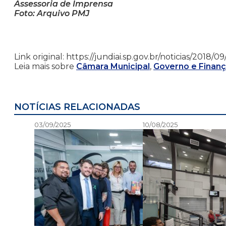
Assessoria de Imprensa
Foto: Arquivo PMJ
Link original: https://jundiai.sp.gov.br/noticias/201
Leia mais sobre
Câmara Municipal
,
Governo e Finan
NOTÍCIAS RELACIONADAS
03/09/2025
10/08/2025