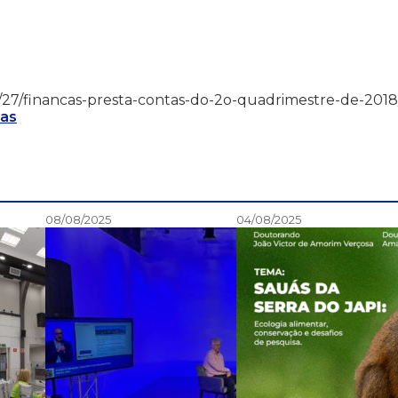
8/09/27/financas-presta-contas-do-2o-quadrimestre-de-2018
ças
08/08/2025
04/08/2025