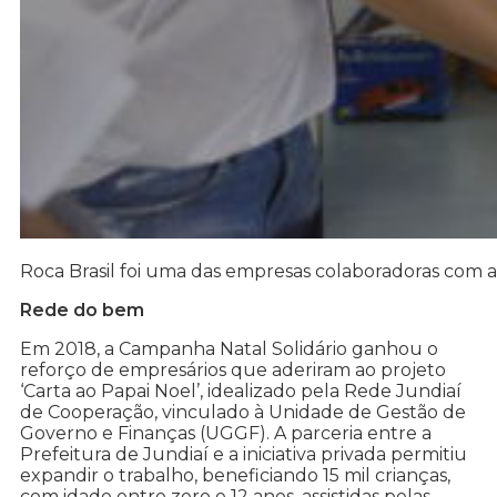
Roca Brasil foi uma das empresas colaboradoras com a
Rede do bem
Em 2018, a Campanha Natal Solidário ganhou o
reforço de empresários que aderiram ao projeto
‘Carta ao Papai Noel’, idealizado pela Rede Jundiaí
de Cooperação, vinculado à Unidade de Gestão de
Governo e Finanças (UGGF). A parceria entre a
Prefeitura de Jundiaí e a iniciativa privada permitiu
expandir o trabalho, beneficiando 15 mil crianças,
com idade entre zero e 12 anos, assistidas pelas