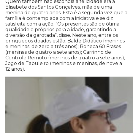
Quem também não escondia a felicidade era a
Elisabete dos Santos Gonçalves, mãe de uma
menina de quatro anos. Esta é a segunda vez que a
família é contemplada com a iniciativa e se diz
satisfeita com a ação. “Os presentes são de ótima
qualidade e próprios para a idade, garantindo a
diversão da garotada”, disse. Neste ano, entre os
brinquedos doados estão: Balde Didático (meninos
e meninas, de zero a três anos); Boneca 60 Frases
(meninas de quatro a sete anos); Carrinho de
Controle Remoto (meninos de quatro a sete anos);
Jogo de Tabuleiro (meninos e meninas, de nove a
12 anos).