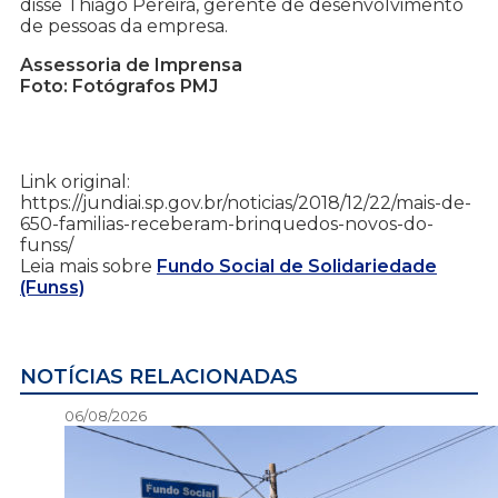
disse Thiago Pereira, gerente de desenvolvimento
de pessoas da empresa.
Assessoria de Imprensa
Foto: Fotógrafos PMJ
Link original:
https://jundiai.sp.gov.br/noticias/2018/12/22/mais-de-
650-familias-receberam-brinquedos-novos-do-
funss/
Leia mais sobre
Fundo Social de Solidariedade
(Funss)
NOTÍCIAS RELACIONADAS
06/08/2026