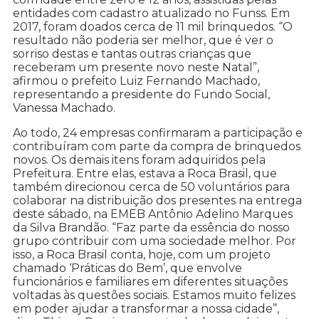
entidades com cadastro atualizado no Funss. Em
2017, foram doados cerca de 11 mil brinquedos. “O
resultado não poderia ser melhor, que é ver o
sorriso destas e tantas outras crianças que
receberam um presente novo neste Natal”,
afirmou o prefeito Luiz Fernando Machado,
representando a presidente do Fundo Social,
Vanessa Machado.
Ao todo, 24 empresas confirmaram a participação e
contribuíram com parte da compra de brinquedos
novos. Os demais itens foram adquiridos pela
Prefeitura. Entre elas, estava a Roca Brasil, que
também direcionou cerca de 50 voluntários para
colaborar na distribuição dos presentes na entrega
deste sábado, na EMEB Antônio Adelino Marques
da Silva Brandão. “Faz parte da essência do nosso
grupo contribuir com uma sociedade melhor. Por
isso, a Roca Brasil conta, hoje, com um projeto
chamado ‘Práticas do Bem’, que envolve
funcionários e familiares em diferentes situações
voltadas às questões sociais. Estamos muito felizes
em poder ajudar a transformar a nossa cidade”,