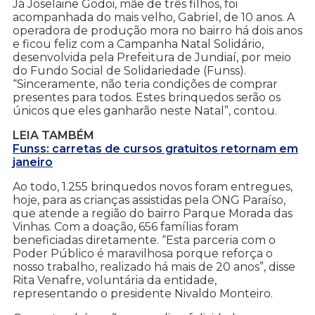
Já Joselaine Godoi, mãe de três filhos, foi
acompanhada do mais velho, Gabriel, de 10 anos. A
operadora de produção mora no bairro há dois anos
e ficou feliz com a Campanha Natal Solidário,
desenvolvida pela Prefeitura de Jundiaí, por meio
do Fundo Social de Solidariedade (Funss).
“Sinceramente, não teria condições de comprar
presentes para todos. Estes brinquedos serão os
únicos que eles ganharão neste Natal”, contou.
LEIA TAMBÉM
Funss: carretas de cursos gratuitos retornam em
janeiro
Ao todo, 1.255 brinquedos novos foram entregues,
hoje, para as crianças assistidas pela ONG Paraíso,
que atende a região do bairro Parque Morada das
Vinhas. Com a doação, 656 famílias foram
beneficiadas diretamente. “Esta parceria com o
Poder Público é maravilhosa porque reforça o
nosso trabalho, realizado há mais de 20 anos”, disse
Rita Venafre, voluntária da entidade,
representando o presidente Nivaldo Monteiro.