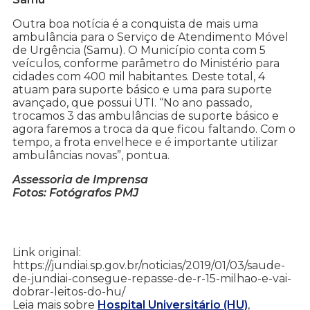
Outra boa notícia é a conquista de mais uma
ambulância para o Serviço de Atendimento Móvel
de Urgência (Samu). O Município conta com 5
veículos, conforme parâmetro do Ministério para
cidades com 400 mil habitantes. Deste total, 4
atuam para suporte básico e uma para suporte
avançado, que possui UTI. “No ano passado,
trocamos 3 das ambulâncias de suporte básico e
agora faremos a troca da que ficou faltando. Com o
tempo, a frota envelhece e é importante utilizar
ambulâncias novas”, pontua.
Assessoria de Imprensa
Fotos: Fotógrafos PMJ
Link original:
https://jundiai.sp.gov.br/noticias/2019/01/03/saude-
de-jundiai-consegue-repasse-de-r-15-milhao-e-vai-
dobrar-leitos-do-hu/
Leia mais sobre
Hospital Universitário (HU)
,