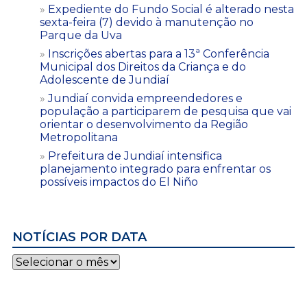
Expediente do Fundo Social é alterado nesta
sexta-feira (7) devido à manutenção no
Parque da Uva
Inscrições abertas para a 13ª Conferência
Municipal dos Direitos da Criança e do
Adolescente de Jundiaí
Jundiaí convida empreendedores e
população a participarem de pesquisa que vai
orientar o desenvolvimento da Região
Metropolitana
Prefeitura de Jundiaí intensifica
planejamento integrado para enfrentar os
possíveis impactos do El Niño
NOTÍCIAS POR DATA
Notícias
por
data