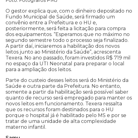
Foto: Fotógrafos PMJ
O gestor explica que, com o dinheiro depositado no
Fundo Municipal de Saúde, será firmado um
convênio entre a Prefeitura e o HU e,
posteriormente, será feita a licitação para compra
dos equipamentos. “Esperamos que no máximo no
segundo semestre todo o processo seja finalizado.
A partir daí, iniciaremos a habilitação dos novos
leitos junto ao Ministério da Saúde”, acrescenta
Texera. No ano passado, foram investidos R$ 719 mil
no espaço da UTI Neonatal para preparar o local
para a ampliação dos leitos.
Parte do custeio desses leitos será do Ministério da
Saúde e outra parte da Prefeitura. No entanto,
somente a partir da habilitação será possível saber
quanto de recurso será empregado para manter os
novos leitos em funcionamento. Texera ressalta
que os recursos foram destinados para o HU
porque o hospital já é habilitado pelo MS e por se
tratar de uma unidade de alta complexidade
materno infantil.
Samu