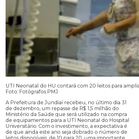
UTI Neonatal do HU contará com 20 leitos para ampli
Foto: Fotógrafos PMJ
A Prefeitura de Jundiaí recebeu, no último dia 31
de dezembro, um repasse de R$ 1,5 milhão do
Ministério da Saúde que será utilizado na compra
de equipamentos para a UTI Neonatal do Hospital
Universitário. Com o investimento, a expectativa é
de que ainda este ano seja dobrado o número de
leitos disponíveis, de 10 para 20, uma importante