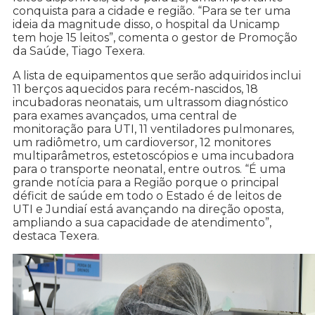
conquista para a cidade e região. “Para se ter uma
ideia da magnitude disso, o hospital da Unicamp
tem hoje 15 leitos”, comenta o gestor de Promoção
da Saúde, Tiago Texera.
A lista de equipamentos que serão adquiridos inclui
11 berços aquecidos para recém-nascidos, 18
incubadoras neonatais, um ultrassom diagnóstico
para exames avançados, uma central de
monitoração para UTI, 11 ventiladores pulmonares,
um radiômetro, um cardioversor, 12 monitores
multiparâmetros, estetoscópios e uma incubadora
para o transporte neonatal, entre outros. “É uma
grande notícia para a Região porque o principal
déficit de saúde em todo o Estado é de leitos de
UTI e Jundiaí está avançando na direção oposta,
ampliando a sua capacidade de atendimento”,
destaca Texera.