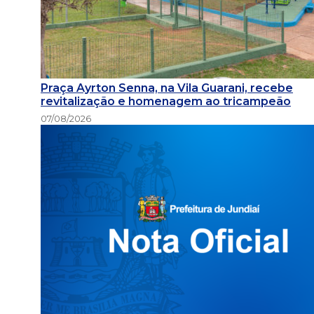
Praça Ayrton Senna, na Vila Guarani, recebe
revitalização e homenagem ao tricampeão
07/08/2026