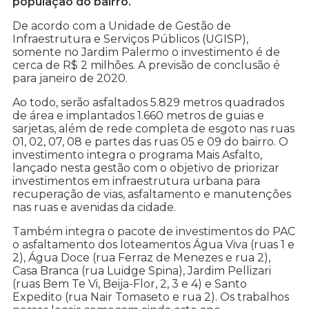
população do bairro.
De acordo com a Unidade de Gestão de
Infraestrutura e Serviços Públicos (UGISP),
somente no Jardim Palermo o investimento é de
cerca de R$ 2 milhões. A previsão de conclusão é
para janeiro de 2020.
Ao todo, serão asfaltados 5.829 metros quadrados
de área e implantados 1.660 metros de guias e
sarjetas, além de rede completa de esgoto nas ruas
01, 02, 07, 08 e partes das ruas 05 e 09 do bairro. O
investimento integra o programa Mais Asfalto,
lançado nesta gestão com o objetivo de priorizar
investimentos em infraestrutura urbana para
recuperação de vias, asfaltamento e manutenções
nas ruas e avenidas da cidade.
Também integra o pacote de investimentos do PAC
o asfaltamento dos loteamentos Água Viva (ruas 1 e
2), Água Doce (rua Ferraz de Menezes e rua 2),
Casa Branca (rua Luidge Spina), Jardim Pellizari
(ruas Bem Te Vi, Beija-Flor, 2, 3 e 4) e Santo
Expedito (rua Nair Tomaseto e rua 2). Os trabalhos