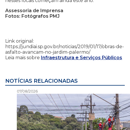
nesses locais começam ainda este ano.
Assessoria de Imprensa
Fotos: Fotógrafos PMJ
Link original:
https://jundiai.sp.gov.br/noticias/2019/01/17/obras-de-
asfalto-avancam-no-jardim-palermo/
Leia mais sobre
Infraestrutura e Serviços Públicos
NOTÍCIAS RELACIONADAS
07/08/2026