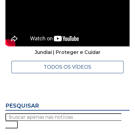
Jundiaí | Proteger e Cuidar
TODOS OS VÍDEOS
PESQUISAR