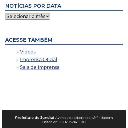
NOTÍCIAS POR DATA
Notícias
por
data
ACESSE TAMBÉM
Vídeos
Imprensa Oficial
Sala de Imprensa
Prefeitura de Jundiaí
Avenida da Liberdade, s/nº - Jardim
Botânico - CEP 13214-900