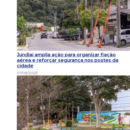
Jundiaí amplia ação para organizar fiação
aérea e reforçar segurança nos postes da
cidade
07/08/2026