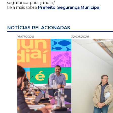
seguranca-para-jundiai/
Leia mais sobre
Prefeito
,
Segurança Municipal
NOTÍCIAS RELACIONADAS
16/07/2026
22/06/2026