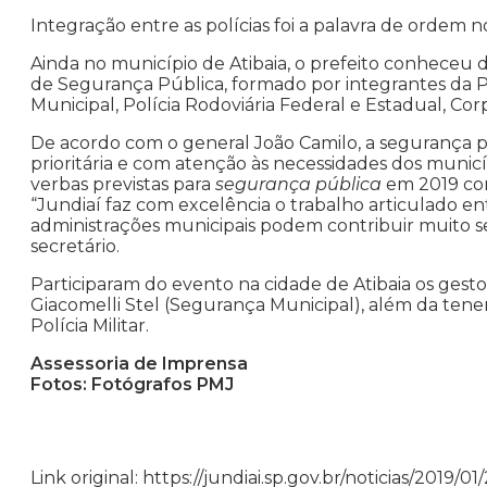
Integração entre as polícias foi a palavra de ordem 
Ainda no município de Atibaia, o prefeito conheceu
de Segurança Pública, formado por integrantes da Políc
Municipal, Polícia Rodoviária Federal e Estadual, C
De acordo com o general João Camilo, a segurança 
prioritária e com atenção às necessidades dos municí
verbas previstas para
segurança pública
em 2019 com
“Jundiaí faz com excelência o trabalho articulado ent
administrações municipais podem contribuir muito se
secretário.
Participaram do evento na cidade de Atibaia os gesto
Giacomelli Stel (Segurança Municipal), além da ten
Polícia Militar.
Assessoria de Imprensa
Fotos: Fotógrafos PMJ
Link original: https://jundiai.sp.gov.br/noticias/2019