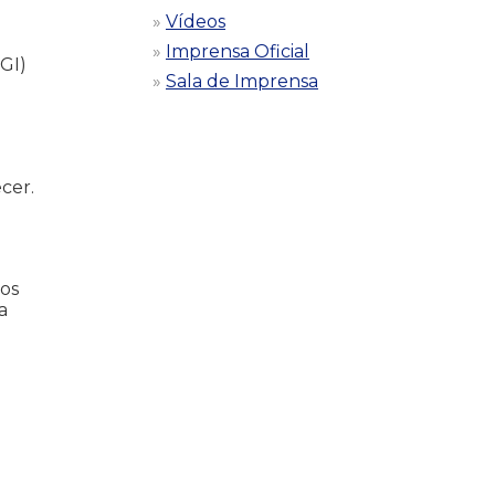
Vídeos
Imprensa Oficial
GI)
Sala de Imprensa
cer.
mos
a