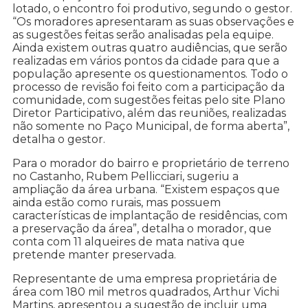
lotado, o encontro foi produtivo, segundo o gestor.
“Os moradores apresentaram as suas observações e
as sugestões feitas serão analisadas pela equipe.
Ainda existem outras quatro audiências, que serão
realizadas em vários pontos da cidade para que a
população apresente os questionamentos. Todo o
processo de revisão foi feito com a participação da
comunidade, com sugestões feitas pelo site Plano
Diretor Participativo, além das reuniões, realizadas
não somente no Paço Municipal, de forma aberta”,
detalha o gestor.
Para o morador do bairro e proprietário de terreno
no Castanho, Rubem Pellicciari, sugeriu a
ampliação da área urbana. “Existem espaços que
ainda estão como rurais, mas possuem
características de implantação de residências, com
a preservação da área”, detalha o morador, que
conta com 11 alqueires de mata nativa que
pretende manter preservada.
Representante de uma empresa proprietária de
área com 180 mil metros quadrados, Arthur Vichi
Martins, apresentou a sugestão de incluir uma