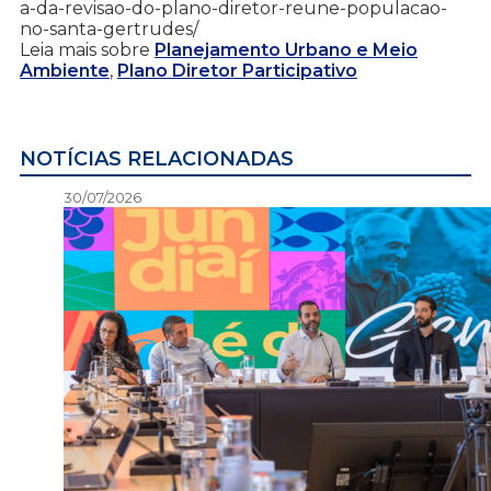
a-da-revisao-do-plano-diretor-reune-populacao-
no-santa-gertrudes/
Leia mais sobre
Planejamento Urbano e Meio
Ambiente
,
Plano Diretor Participativo
NOTÍCIAS RELACIONADAS
30/07/2026