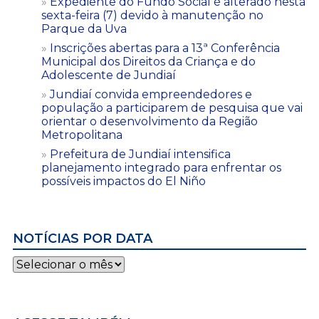
Expediente do Fundo Social é alterado nesta
sexta-feira (7) devido à manutenção no
Parque da Uva
Inscrições abertas para a 13ª Conferência
Municipal dos Direitos da Criança e do
Adolescente de Jundiaí
Jundiaí convida empreendedores e
população a participarem de pesquisa que vai
orientar o desenvolvimento da Região
Metropolitana
Prefeitura de Jundiaí intensifica
planejamento integrado para enfrentar os
possíveis impactos do El Niño
NOTÍCIAS POR DATA
Notícias
por
data