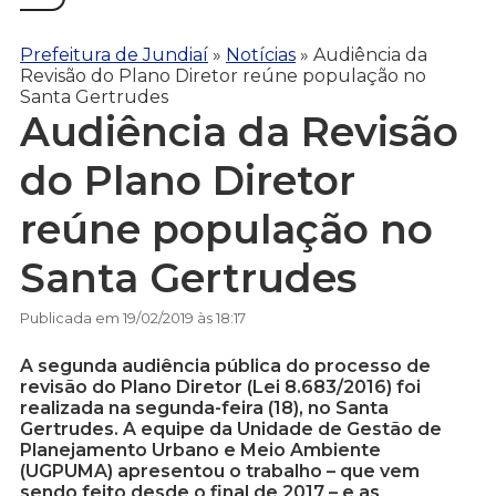
Prefeitura de Jundiaí
»
Notícias
»
Audiência da
Revisão do Plano Diretor reúne população no
Santa Gertrudes
Audiência da Revisão
do Plano Diretor
reúne população no
Santa Gertrudes
Publicada em 19/02/2019 às 18:17
A segunda audiência pública do processo de
revisão do Plano Diretor (Lei 8.683/2016) foi
realizada na segunda-feira (18), no Santa
Gertrudes. A equipe da Unidade de Gestão de
Planejamento Urbano e Meio Ambiente
(UGPUMA) apresentou o trabalho – que vem
sendo feito desde o final de 2017 – e as