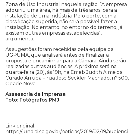
Zona de Uso Industrial naquela região. “A empresa
adquiriu uma área, há mais de três anos, para a
instalação de uma indústria. Pelo porte, com a
classificação sugerida, não será possível fazer a
instalação. No entanto, no entorno do terreno, já
existem outras empresas estabelecidas”,
argumenta.
As sugestões foram recebidas pela equipe da
UGPUMA, que analisará antes de finalizar a
proposta e encaminhar para a Câmara. Ainda serão
realizadas outras audiências. A próxima será na
quarta-feira (20), às 19h, na Emeb Judith Almeida
Curado Arruda – rua José Seckler Machado, n° 500,
Cidade Nova.
Assessoria de Imprensa
Foto: Fotógrafos PMJ
Link original:
https://jundiai.sp.gov.br/noticias/2019/02/19/audienci