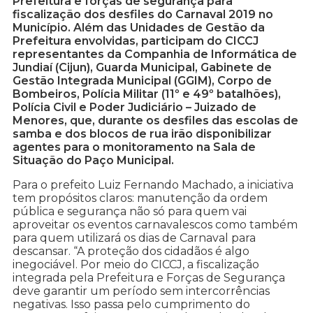
Prefeitura e forças de segurança para
fiscalização dos desfiles do Carnaval 2019 no
Município. Além das Unidades de Gestão da
Prefeitura envolvidas, participam do CICCJ
representantes da Companhia de Informática de
Jundiaí (Cijun), Guarda Municipal, Gabinete de
Gestão Integrada Municipal (GGIM), Corpo de
Bombeiros, Polícia Militar (11º e 49º batalhões),
Polícia Civil e Poder Judiciário – Juizado de
Menores, que, durante os desfiles das escolas de
samba e dos blocos de rua irão disponibilizar
agentes para o monitoramento na Sala de
Situação do Paço Municipal.
Para o prefeito Luiz Fernando Machado, a iniciativa
tem propósitos claros: manutenção da ordem
pública e segurança não só para quem vai
aproveitar os eventos carnavalescos como também
para quem utilizará os dias de Carnaval para
descansar. “A proteção dos cidadãos é algo
inegociável. Por meio do CICCJ, a fiscalização
integrada pela Prefeitura e Forças de Segurança
deve garantir um período sem intercorrências
negativas. Isso passa pelo cumprimento do