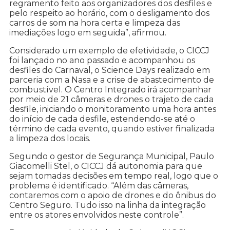
regramento feito aos organizadores dos desfiles e
pelo respeito ao horário, com o desligamento dos
carros de som na hora certa e limpeza das
imediações logo em seguida”, afirmou.
Considerado um exemplo de efetividade, o CICCJ
foi lançado no ano passado e acompanhou os
desfiles do Carnaval, o Science Days realizado em
parceria com a Nasa e a crise de abastecimento de
combustível. O Centro Integrado irá acompanhar
por meio de 21 câmeras e drones o trajeto de cada
desfile, iniciando o monitoramento uma hora antes
do início de cada desfile, estendendo-se até o
término de cada evento, quando estiver finalizada
a limpeza dos locais.
Segundo o gestor de Segurança Municipal, Paulo
Giacomelli Stel, o CICCJ dá autonomia para que
sejam tomadas decisões em tempo real, logo que o
problema é identificado. “Além das câmeras,
contaremos com o apoio de drones e do ônibus do
Centro Seguro. Tudo isso na linha da integração
entre os atores envolvidos neste controle”.