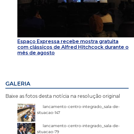
Espaço Expressa recebe mostra gratuita
com clássicos de Alfred Hitchcock durante o
mês de agosto
GALERIA
Baixe as fotos desta notícia na resolução original
lancamento-centro-integrado_sala-de-
situacao-147
lancamento-centro-integrado_sala-de-
situacao-79