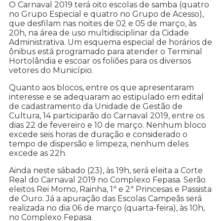
O Carnaval 2019 terá oito escolas de samba (quatro
no Grupo Especial e quatro no Grupo de Acesso),
que desfilam nas noites de 02 e 05 de março, às
20h, na área de uso multidisciplinar da Cidade
Administrativa. Um esquema especial de horários de
ônibus está programado para atender o Terminal
Hortolândia e escoar os foliões para os diversos
vetores do Município.
Quanto aos blocos, entre os que apresentaram
interesse e se adequaram ao estipulado em edital
de cadastramento da Unidade de Gestão de
Cultura, 14 participarão do Carnaval 2019, entre os
dias 22 de fevereiro e 10 de março. Nenhum bloco
excede seis horas de duração e considerado o
tempo de dispersão e limpeza, nenhum deles
excede as 22h.
Ainda neste sábado (23), às 19h, será eleita a Corte
Real do Carnaval 2019 no Complexo Fepasa. Serão
eleitos Rei Momo, Rainha, 1ª e 2ª Princesas e Passista
de Ouro. Já a apuração das Escolas Campeãs será
realizada no dia 06 de março (quarta-feira), às 10h,
no Complexo Fepasa.