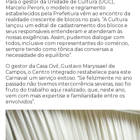
Para o gestor da Unidade de Cultura (UGC),
Marcelo Peroni, o modelo e regramento
estabelecidos pela Prefeitura vêm ao encontro da
realidade crescente de blocos no país. “A Cultura
lançou um edital de cadastramento dos blocos e
seus responsáveis entenderam e atenderam às
nossas exigências. Assim, pudemos dialogar com
todos, inclusive com representantes do comércio,
sempre tendo como tônica das conversas a
necessidade do equilíbrio”.
O gestor da Casa Civil, Gustavo Maryssael de
Campos, o Centro Integrado restabelece para este
Carnaval um serviço exitoso. “Se felizmente no ano
passado não tivemos intercorrência severas, isso foi
fruto do trabalho aqui realizado, que, neste ano,
vem com mais expertise e familiaridade entre os
envolvidos”.