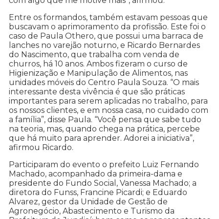
com algo que me motive mais”, afirmou.
Entre os formandos, também estavam pessoas que
buscavam o aprimoramento da profissão. Este foi o
caso de Paula Othero, que possui uma barraca de
lanches no varejão noturno, e Ricardo Bernardes
do Nascimento, que trabalha com venda de
churros, há 10 anos. Ambos fizeram o curso de
Higienização e Manipulação de Alimentos, nas
unidades móveis do Centro Paula Souza. “O mais
interessante desta vivência é que são práticas
importantes para serem aplicadas no trabalho, para
os nossos clientes, e em nossa casa, no cuidado com
a família”, disse Paula. “Você pensa que sabe tudo
na teoria, mas, quando chega na prática, percebe
que há muito para aprender. Adorei a iniciativa”,
afirmou Ricardo.
Participaram do evento o prefeito Luiz Fernando
Machado, acompanhado da primeira-dama e
presidente do Fundo Social, Vanessa Machado; a
diretora do Funss, Francine Picardi; e Eduardo
Alvarez, gestor da Unidade de Gestão de
Agronegócio, Abastecimento e Turismo da