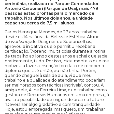
cerimônia, realizada no Parque Comendador
Antonio Carbonari (Parque da Uva), mais 479
pessoas estão prontas para o mercado de
trabalho. Nos últimos dois anos, a unidade
capacitou cerca de 7,5 mil alunos.
Carlos Henrique Mendes, de 27 anos, trabalha
desde os 14 na área da Beleza e Estética. Aluno
do
workshop
de Designer de Sobrancelhas,
aprovou a iniciativa que o permitiu receber a
certificação. “Aprendi muita coisa durante a rotina
de trabalho ao longo destes anos e achei que sabia,
praticamente, tudo. Por isso, inicialmente, o que me
motivou a fazer a inscrição foi o fato de receber o
diploma que, até então, eu não tinha. Porém,
quando cheguei à sala de aula, vi que meu
trabalho e a qualidade do atendimento poderiam
ser melhorados com técnicas incríveis”, contou. A
amiga dele, Aline Ferreira Lima, que trabalha como
gestora de Recursos Humanos em uma empresa, já
avalia a possibilidade de migrar de área no futuro.
“Deverá ser algo gradativo e com tranquilidade.
Hoje, estou empregada, mas quero, sim, trabalhar