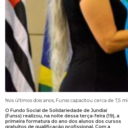
Nos últimos dois anos, Funss capacitou cerca de 7,5 mi
O Fundo Social de Solidariedade de Jundiaí
(Funss) realizou, na noite dessa terça-feira (19), a
primeira formatura do ano dos alunos dos cursos
gratuitos de qualificação profissional. Com a