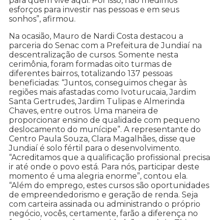
para quem vive aqui. Por isso, não medimos
esforços para investir nas pessoas e em seus
sonhos”, afirmou.
Na ocasião, Mauro de Nardi Costa destacou a
parceria do Senac com a Prefeitura de Jundiaí na
descentralização de cursos. Somente nesta
cerimônia, foram formadas oito turmas de
diferentes bairros, totalizando 137 pessoas
beneficiadas: “Juntos, conseguimos chegar às
regiões mais afastadas como Ivoturucaia, Jardim
Santa Gertrudes, Jardim Tulipas e Almerinda
Chaves, entre outros. Uma maneira de
proporcionar ensino de qualidade com pequeno
deslocamento do munícipe”. A representante do
Centro Paula Souza, Clara Magalhães, disse que
Jundiaí é solo fértil para o desenvolvimento.
“Acreditamos que a qualificação profissional precisa
ir até onde o povo está. Para nós, participar deste
momento é uma alegria enorme”, contou ela.
“Além do emprego, estes cursos são oportunidades
de empreendedorismo e geração de renda. Seja
com carteira assinada ou administrando o próprio
negócio, vocês, certamente, farão a diferença no