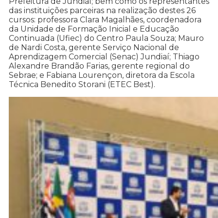
Prefeitura de Jundiaí; bem como os representantes
das instituições parceiras na realização destes 26
cursos: professora Clara Magalhães, coordenadora
da Unidade de Formação Inicial e Educação
Continuada (Ufiec) do Centro Paula Souza; Mauro
de Nardi Costa, gerente Serviço Nacional de
Aprendizagem Comercial (Senac) Jundiaí; Thiago
Alexandre Brandão Farias, gerente regional do
Sebrae; e Fabiana Lourençon, diretora da Escola
Técnica Benedito Storani (ETEC Best).