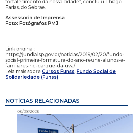
fortalecimento da nossa cidade”, concluiu Thiago
Farias, do Sebrae.
Assessoria de Imprensa
Foto: Fotógrafos PMJ
Link original:
https://jundiai.sp.gov.br/noticias/2019/02/20/fundo-
social-primeira-formatura-do-ano-reune-alunos-e-
familiares-no-parque-da-uva/
Leia mais sobre
Cursos Funss
,
Fundo Social de
Solidariedade (Funss)
NOTÍCIAS RELACIONADAS
06/08/2026