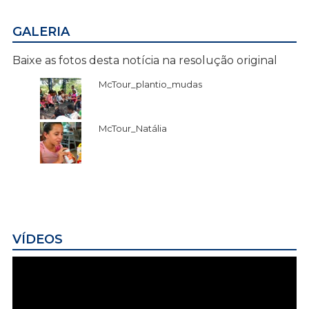
GALERIA
Baixe as fotos desta notícia na resolução original
McTour_plantio_mudas
McTour_Natália
VÍDEOS