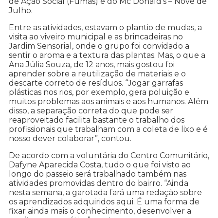
de Ação Social (Fumas) e do Mc Donald’s – Nove de
Julho.
Entre as atividades, estavam o plantio de mudas, a
visita ao viveiro municipal e as brincadeiras no
Jardim Sensorial, onde o grupo foi convidado a
sentir o aroma e a textura das plantas. Mas, o que a
Ana Júlia Souza, de 12 anos, mais gostou foi
aprender sobre a reutilização de materiais e o
descarte correto de resíduos. “Jogar garrafas
plásticas nos rios, por exemplo, gera poluição e
muitos problemas aos animais e aos humanos. Além
disso, a separação correta do que pode ser
reaproveitado facilita bastante o trabalho dos
profissionais que trabalham com a coleta de lixo e é
nosso dever colaborar”, contou.
De acordo com a voluntária do Centro Comunitário,
Dafyne Aparecida Costa, tudo o que foi visto ao
longo do passeio será trabalhado também nas
atividades promovidas dentro do bairro. “Ainda
nesta semana, a garotada fará uma redação sobre
os aprendizados adquiridos aqui. É uma forma de
fixar ainda mais o conhecimento, desenvolver a