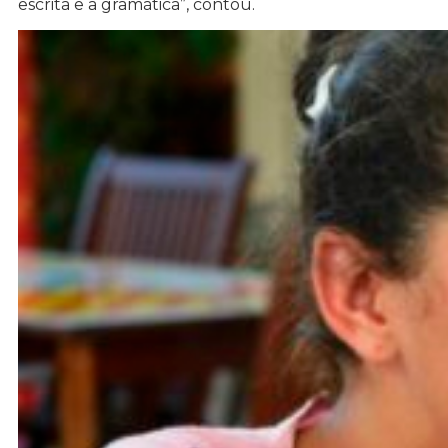
escrita e a gramática”, contou.