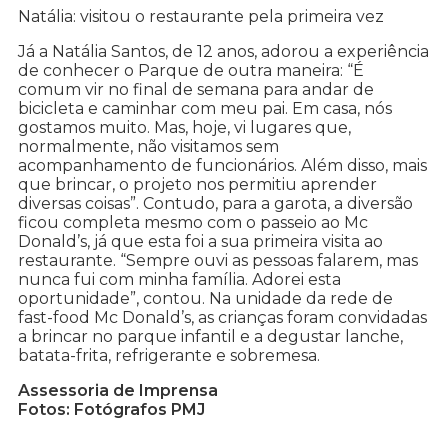
Natália: visitou o restaurante pela primeira vez
Já a Natália Santos, de 12 anos, adorou a experiência
de conhecer o Parque de outra maneira: “É
comum vir no final de semana para andar de
bicicleta e caminhar com meu pai. Em casa, nós
gostamos muito. Mas, hoje, vi lugares que,
normalmente, não visitamos sem
acompanhamento de funcionários. Além disso, mais
que brincar, o projeto nos permitiu aprender
diversas coisas”. Contudo, para a garota, a diversão
ficou completa mesmo com o passeio ao Mc
Donald’s, já que esta foi a sua primeira visita ao
restaurante. “Sempre ouvi as pessoas falarem, mas
nunca fui com minha família. Adorei esta
oportunidade”, contou. Na unidade da rede de
fast-food Mc Donald’s, as crianças foram convidadas
a brincar no parque infantil e a degustar lanche,
batata-frita, refrigerante e sobremesa.
Assessoria de Imprensa
Fotos: Fotógrafos PMJ