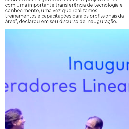
com uma importante transferência de tecnologia e
conhecimento, uma vez que realizamos
treinamentos e capacitações para os profissionais da
área”, declarou em seu discurso de inauguração.