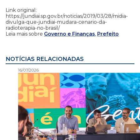
Link original:
https://jundiai.sp.gov.br/noticias/2019/03/28/midia-
divulga-que-jundiai-mudara-cenario-da-
radioterapia-no-brasil/
Leia mais sobre
Governo e Finanças
,
Prefeito
NOTÍCIAS RELACIONADAS
16/07/2026