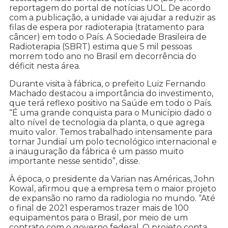
reportagem do portal de notícias UOL. De acordo
com a publicação, a unidade vai ajudar a reduzir as
filas de espera por radioterapia (tratamento para
câncer) em todo o País. A Sociedade Brasileira de
Radioterapia (SBRT) estima que 5 mil pessoas
morrem todo ano no Brasil em decorrência do
déficit nesta área.
Durante visita à fábrica, o prefeito Luiz Fernando
Machado destacou a importância do investimento,
que terá reflexo positivo na Saúde em todo o País.
“É uma grande conquista para o Município dado o
alto nível de tecnologia da planta, o que agrega
muito valor. Temos trabalhado intensamente para
tornar Jundiaí um polo tecnológico internacional e
a inauguração da fábrica é um passo muito
importante nesse sentido”, disse.
À época, o presidente da Varian nas Américas, John
Kowal, afirmou que a empresa tem o maior projeto
de expansão no ramo da radiologia no mundo. “Até
o final de 2021 esperamos trazer mais de 100
equipamentos para o Brasil, por meio de um
contrato com o governo federal. O projeto conta