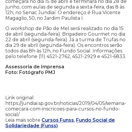
começará no dia 15 de abril e terminará no dia 28 de
junho, com aulas de segunda a sexta-feira, das 8 às
12h, no Senac Jundiaí. O endereço é Rua Vicente
Magaglio, 50, no Jardim Paulista I.
O
workshop
de Pão de Mel será realizado no dia 15
de abril (segunda-feira). Brigadeiro Gourmet no dia
22 de abril (segunda-feira). Já a turma de Trufas no
dia 29 de abril (segunda-feira). Os encontros serão
todos das 8h às 12h, no Fundo Social. Informações
pelo telefone (11) 4521-2762, 4521-2929 e 4521-6833.
Assessoria de Imprensa
Foto: Fotógrafo PMJ
Link original:
https://jundiai.sp.gov.br/noticias/2019/04/05/semana-
comecara-com-inscricoes-para-cursos-no-fundo-
social/
Leia mais sobre
Cursos Funss
,
Fundo Social de
Solidariedade (Funss)