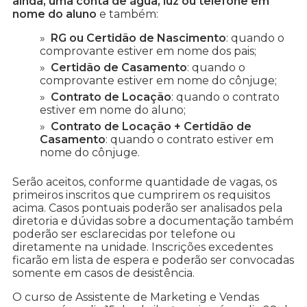
ainda, uma conta de água, luz ou telefone em
nome do aluno
e também:
RG ou Certidão de Nascimento
: quando o
comprovante estiver em nome dos pais;
Certidão de Casamento
: quando o
comprovante estiver em nome do cônjuge;
Contrato de Locação
: quando o contrato
estiver em nome do aluno;
Contrato de Locação + Certidão de
Casamento
: quando o contrato estiver em
nome do cônjuge.
Serão aceitos, conforme quantidade de vagas, os
primeiros inscritos que cumprirem os requisitos
acima. Casos pontuais poderão ser analisados pela
diretoria e dúvidas sobre a documentação também
poderão ser esclarecidas por telefone ou
diretamente na unidade. Inscrições excedentes
ficarão em lista de espera e poderão ser convocadas
somente em casos de desistência.
O curso de Assistente de Marketing e Vendas