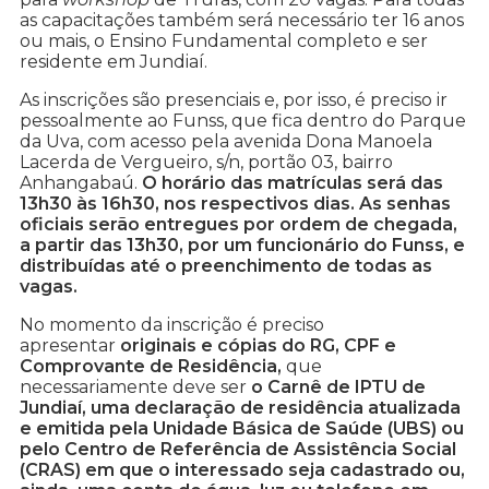
as capacitações também será necessário ter 16 anos
ou mais, o Ensino Fundamental completo e ser
residente em Jundiaí.
As inscrições são presenciais e, por isso, é preciso ir
pessoalmente ao Funss, que fica dentro do Parque
da Uva, com acesso pela avenida Dona Manoela
Lacerda de Vergueiro, s/n, portão 03, bairro
Anhangabaú.
O horário das matrículas será das
13h30 às 16h30, nos respectivos dias. As senhas
oficiais serão entregues por ordem de chegada,
a partir das 13h30, por um funcionário do Funss, e
distribuídas até o preenchimento de todas as
vagas.
No momento da inscrição é preciso
apresentar
originais e cópias do RG, CPF e
Comprovante de Residência,
que
necessariamente deve ser
o Carnê de IPTU de
Jundiaí, uma declaração de residência atualizada
e emitida pela Unidade Básica de Saúde (UBS) ou
pelo Centro de Referência de Assistência Social
(CRAS) em que o interessado seja cadastrado ou,