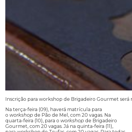
Inscrição para workshop de Brigadeiro Gourmet será na
Na terça-feira (09), haverá matrícula para
o
workshop
de Pão de Mel, com 20 vagas. Na
quarta-feira (10), para o
workshop
de Brigadeiro
Gourmet, com 20 vagas. Já na quinta-feira (11),
para
workshop
de Trufas, com 20 vagas. Para todas