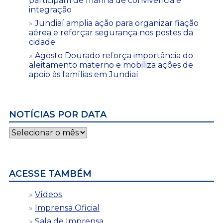
participam de manhã de convivência e
integração
Jundiaí amplia ação para organizar fiação
aérea e reforçar segurança nos postes da
cidade
Agosto Dourado reforça importância do
aleitamento materno e mobiliza ações de
apoio às famílias em Jundiaí
NOTÍCIAS POR DATA
Notícias
por
data
ACESSE TAMBÉM
Vídeos
Imprensa Oficial
Sala de Imprensa