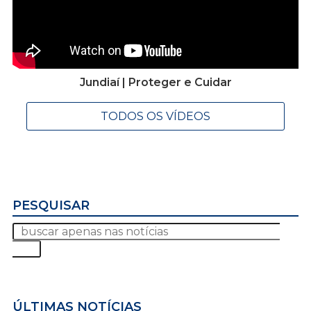
Jundiaí | Proteger e Cuidar
TODOS OS VÍDEOS
PESQUISAR
ÚLTIMAS NOTÍCIAS