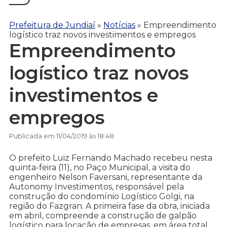
Prefeitura de Jundiaí
»
Notícias
»
Empreendimento
logístico traz novos investimentos e empregos
Empreendimento
logístico traz novos
investimentos e
empregos
Publicada em 11/04/2019 às 18:48
O prefeito Luiz Fernando Machado recebeu nesta
quinta-feira (11), no Paço Municipal, a visita do
engenheiro Nelson Faversani, representante da
Autonomy Investimentos, responsável pela
construção do condomínio Logístico Golgi, na
região do Fazgran. A primeira fase da obra, iniciada
em abril, compreende a construção de galpão
logístico para locação de empresas, em área total