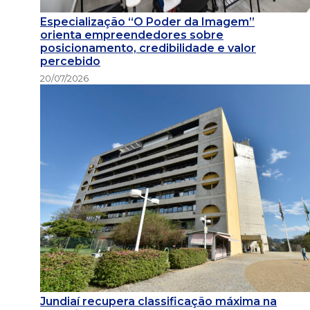
Especialização “O Poder da Imagem”
orienta empreendedores sobre
posicionamento, credibilidade e valor
percebido
20/07/2026
Jundiaí recupera classificação máxima na