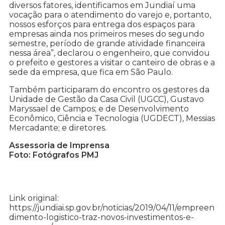
diversos fatores, identificamos em Jundiaí uma
vocação para o atendimento do varejo e, portanto,
nossos esforços para entrega dos espaços para
empresas ainda nos primeiros meses do segundo
semestre, período de grande atividade financeira
nessa área”, declarou o engenheiro, que convidou
o prefeito e gestores a visitar o canteiro de obras e a
sede da empresa, que fica em São Paulo.
Também participaram do encontro os gestores da
Unidade de Gestão da Casa Civil (UGCC), Gustavo
Maryssael de Campos; e de Desenvolvimento
Econômico, Ciência e Tecnologia (UGDECT), Messias
Mercadante; e diretores.
Assessoria de Imprensa
Foto: Fotógrafos PMJ
Link original:
https://jundiai.sp.gov.br/noticias/2019/04/11/empreen
dimento-logistico-traz-novos-investimentos-e-