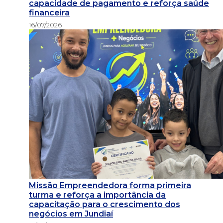
capacidade de pagamento e reforça saúde
financeira
16/07/2026
Missão Empreendedora forma primeira
turma e reforça a importância da
capacitação para o crescimento dos
negócios em Jundiaí