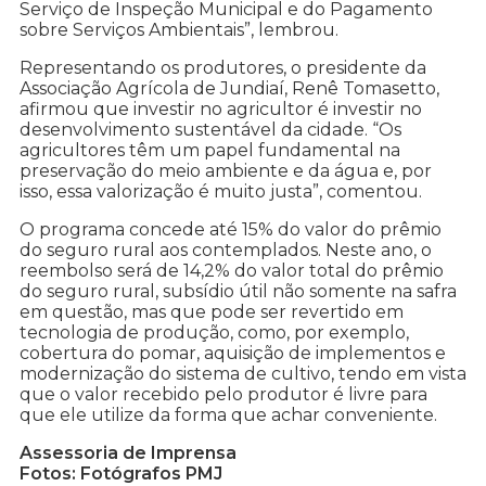
Serviço de Inspeção Municipal e do Pagamento
sobre Serviços Ambientais”, lembrou.
Representando os produtores, o presidente da
Associação Agrícola de Jundiaí, Renê Tomasetto,
afirmou que investir no agricultor é investir no
desenvolvimento sustentável da cidade. “Os
agricultores têm um papel fundamental na
preservação do meio ambiente e da água e, por
isso, essa valorização é muito justa”, comentou.
O programa concede até 15% do valor do prêmio
do seguro rural aos contemplados. Neste ano, o
reembolso será de 14,2% do valor total do prêmio
do seguro rural, subsídio útil não somente na safra
em questão, mas que pode ser revertido em
tecnologia de produção, como, por exemplo,
cobertura do pomar, aquisição de implementos e
modernização do sistema de cultivo, tendo em vista
que o valor recebido pelo produtor é livre para
que ele utilize da forma que achar conveniente.
Assessoria de Imprensa
Fotos: Fotógrafos PMJ