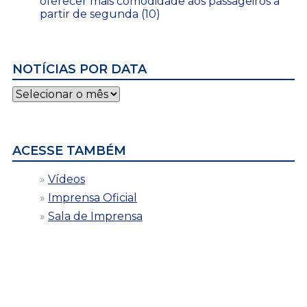
oferecer mais comodidade aos passageiros a
partir de segunda (10)
NOTÍCIAS POR DATA
Notícias
por
data
ACESSE TAMBÉM
Vídeos
Imprensa Oficial
Sala de Imprensa