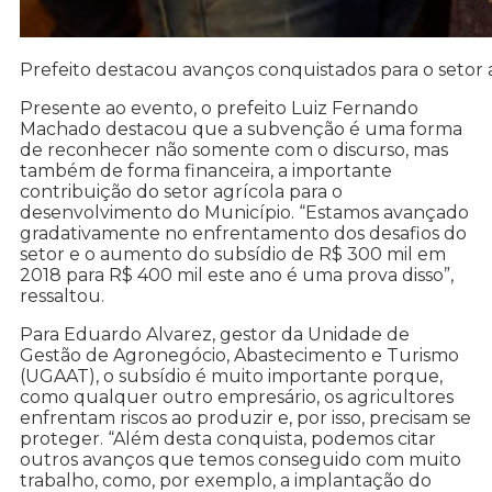
Prefeito destacou avanços conquistados para o setor 
Presente ao evento, o prefeito Luiz Fernando
Machado destacou que a subvenção é uma forma
de reconhecer não somente com o discurso, mas
também de forma financeira, a importante
contribuição do setor agrícola para o
desenvolvimento do Município. “Estamos avançado
gradativamente no enfrentamento dos desafios do
setor e o aumento do subsídio de R$ 300 mil em
2018 para R$ 400 mil este ano é uma prova disso”,
ressaltou.
Para Eduardo Alvarez, gestor da Unidade de
Gestão de Agronegócio, Abastecimento e Turismo
(UGAAT), o subsídio é muito importante porque,
como qualquer outro empresário, os agricultores
enfrentam riscos ao produzir e, por isso, precisam se
proteger. “Além desta conquista, podemos citar
outros avanços que temos conseguido com muito
trabalho, como, por exemplo, a implantação do