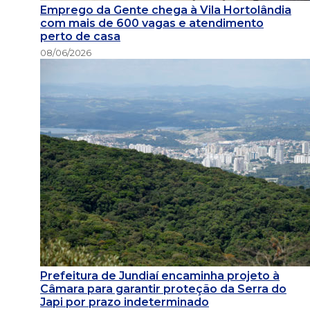
Emprego da Gente chega à Vila Hortolândia
com mais de 600 vagas e atendimento
perto de casa
08/06/2026
Prefeitura de Jundiaí encaminha projeto à
Câmara para garantir proteção da Serra do
Japi por prazo indeterminado