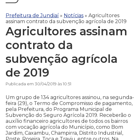
Prefeitura de Jundiaí
»
Notícias
»
Agricultores
assinam contrato da subvenção agrícola de 2019
Agricultores assinam
contrato da
subvenção agrícola
de 2019
Publicada em 30/04/2019 às 10:51
Um grupo de 134 agricultores assinou, na segunda-
feira (29), o Termo de Compromisso de pagamento,
pela Prefeitura, do Programa Municipal de
Subvenção do Seguro Agrícola 2019. Receberão o
auxílio financeiro agricultores de todos os bairros
com vocação agrícola do Município, como Bom
Jardim, Caxambu, Champirra, Distrito Industrial,
Poste, Roseira, Toca e Traviu, entre outros. Na