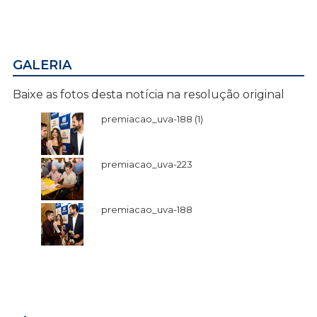
GALERIA
Baixe as fotos desta notícia na resolução original
premiacao_uva-188 (1)
premiacao_uva-223
premiacao_uva-188