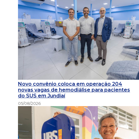
Novo convênio coloca em operação 204
novas vagas de hemodiálise para pacientes
do SUS em Jundiaí
05/08/2026