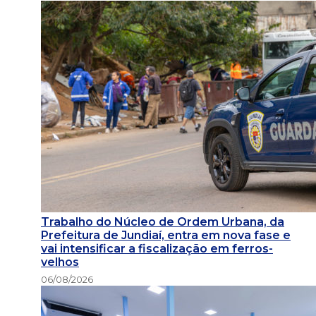
Trabalho do Núcleo de Ordem Urbana, da
Prefeitura de Jundiaí, entra em nova fase e
vai intensificar a fiscalização em ferros-
velhos
06/08/2026