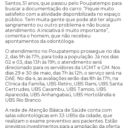
Santos, 51 anos, que passou pelo Poupatempo para
buscar a documentação do carro. “Fiquei muito
satisfeito com a atividade disponibilizada no espaço
público. Tem muita gente que pode até ter algum
sangramento ou outro problema e não busca
atendimento. A iniciativa é muito importante”,
comenta o homem, que não recebeu
apontamentos da odontóloga.
O atendimento no Poupatempo prossegue no dia
2, das 9h às 17h, para toda a população. Já nos dias
02 e 03, das 13h às 19h, o atendimento será
direcionado para os servidores da UGMT e GM. Nos
dias 29 e 30 de maio, das 7h às 12h, o serviço será na
DAE. No dia 4, as avaliações serão das 8h às 17h, na
Clínica da Família, UBS Retiro, UBS Rami, UBS Santa
Gertrudes, UBS Caxambu, UBS Tamoio, UBS
Aparecida, UBS Anhangabaú, UBS Hortolândia e
UBS Rio Branco.
A rede de Atenção Básica de Saúde conta com
salas odontológicas em 33 UBSs da cidade, que
realizam o exame preventivo aos pacientes. Estão
previstos investimentos para a ampliação da oferta