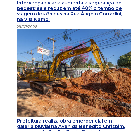
Intervenção viária aumenta a segurança de
pedestres e reduz em até 40% o tempo de
viagem dos ônibus na Rua Ângelo Corradini,
na Vila Nambi
29/07/2026
Prefeitura realiza obra emergencial em
galeria pluvial na Avenida Benedito Chrispim,