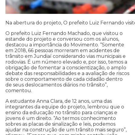
Na abertura do projeto, O prefeito Luiz Fernando vis
O prefeito Luiz Fernando Machado, que visitou o
estande do projeto e conversou com os alunos,
destacou a importância do Movimento. “Somente
em 2018, 66 pessoas morreram em acidentes de
trânsito em Jundiaí considerando vias municipais e
rodovias. É um número elevado e, por isso, temos a
obrigação de fomentar a conscientização, o amplo
debate das responsabilidades e a avaliação de riscos
sobre o comportamento de cada cidadão dentro
de seus deslocamentos diários no trânsito”,
comentou.
A estudante Anna Clara, de 12 anos, uma das
integrantes da equipe do projeto, lembrou que o
ensino da educação no trânsito para crianças e
jovens é um direito. “Ao termos conhecimento
sobres as placas de sinalização e leis, podemos
ajudar na construção de um trânsito mais seguro”,