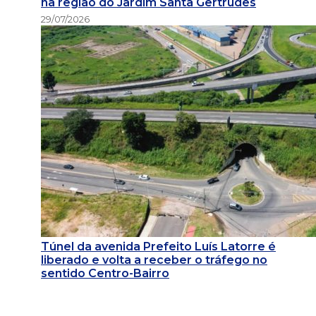
na região do Jardim Santa Gertrudes
29/07/2026
Túnel da avenida Prefeito Luís Latorre é
liberado e volta a receber o tráfego no
sentido Centro-Bairro