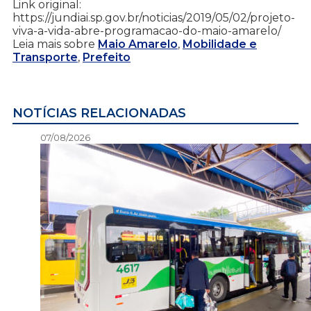
Link original:
https://jundiai.sp.gov.br/noticias/2019/05/02/projeto-
viva-a-vida-abre-programacao-do-maio-amarelo/
Leia mais sobre
Maio Amarelo
,
Mobilidade e
Transporte
,
Prefeito
NOTÍCIAS RELACIONADAS
07/08/2026