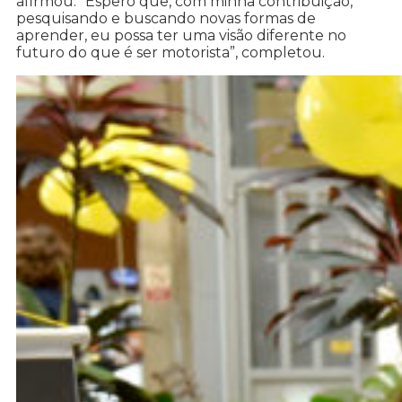
afirmou. “Espero que, com minha contribuição,
pesquisando e buscando novas formas de
aprender, eu possa ter uma visão diferente no
futuro do que é ser motorista”, completou.