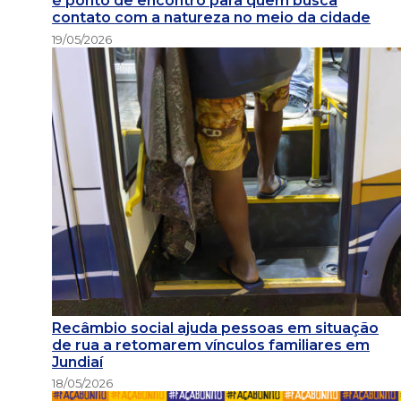
é ponto de encontro para quem busca
contato com a natureza no meio da cidade
19/05/2026
Recâmbio social ajuda pessoas em situação
de rua a retomarem vínculos familiares em
Jundiaí
18/05/2026