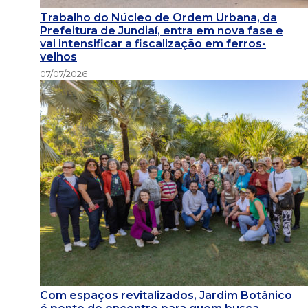
Trabalho do Núcleo de Ordem Urbana, da
Prefeitura de Jundiaí, entra em nova fase e
vai intensificar a fiscalização em ferros-
velhos
07/07/2026
Com espaços revitalizados, Jardim Botânico