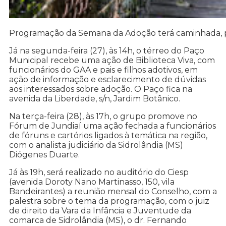
Programação da Semana da Adoção terá caminhada, pa
Já na segunda-feira (27), às 14h, o térreo do Paço
Municipal recebe uma ação de Biblioteca Viva, com
funcionários do GAA e pais e filhos adotivos, em
ação de informação e esclarecimento de dúvidas
aos interessados sobre adoção. O Paço fica na
avenida da Liberdade, s/n, Jardim Botânico.
Na terça-feira (28), às 17h, o grupo promove no
Fórum de Jundiaí uma ação fechada a funcionários
de fóruns e cartórios ligados à temática na região,
com o analista judiciário da Sidrolândia (MS)
Diógenes Duarte.
Já às 19h, será realizado no auditório do Ciesp
(avenida Doroty Nano Martinasso, 150, vila
Bandeirantes) a reunião mensal do Conselho, com a
palestra sobre o tema da programação, com o juiz
de direito da Vara da Infância e Juventude da
comarca de Sidrolândia (MS), o dr. Fernando