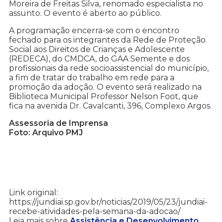
Moreira de Freitas Silva, renomado especialista no
assunto. O evento é aberto ao público.
A programação encerra-se com o encontro
fechado para os integrantes da Rede de Proteção
Social aos Direitos de Crianças e Adolescente
(REDECA), do CMDCA, do GAA Semente e dos
profissionais da rede socioassistencial do município,
a fim de tratar do trabalho em rede para a
promoção da adoção. O evento será realizado na
Biblioteca Municipal Professor Nelson Foot, que
fica na avenida Dr. Cavalcanti, 396, Complexo Argos.
Assessoria de Imprensa
Foto: Arquivo PMJ
Link original:
https://jundiai.sp.gov.br/noticias/2019/05/23/jundiai-
recebe-atividades-pela-semana-da-adocao/
Leia mais sobre
Assistência e Desenvolvimento