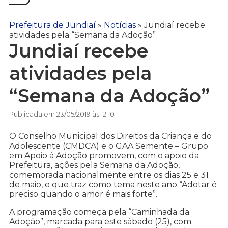
Prefeitura de Jundiaí
»
Notícias
»
Jundiaí recebe
atividades pela “Semana da Adoção”
Jundiaí recebe
atividades pela
“Semana da Adoção”
Publicada em 23/05/2019 às 12:10
O Conselho Municipal dos Direitos da Criança e do
Adolescente (CMDCA) e o GAA Semente – Grupo
em Apoio à Adoção promovem, com o apoio da
Prefeitura, ações pela Semana da Adoção,
comemorada nacionalmente entre os dias 25 e 31
de maio, e que traz como tema neste ano “Adotar é
preciso quando o amor é mais forte”.
A programação começa pela “Caminhada da
Adoção”, marcada para este sábado (25), com