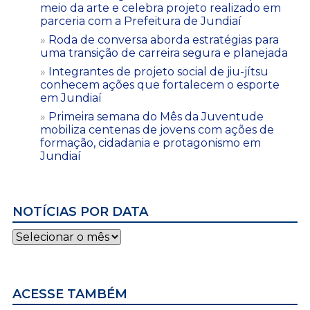
meio da arte e celebra projeto realizado em
parceria com a Prefeitura de Jundiaí
Roda de conversa aborda estratégias para
uma transição de carreira segura e planejada
Integrantes de projeto social de jiu-jítsu
conhecem ações que fortalecem o esporte
em Jundiaí
Primeira semana do Mês da Juventude
mobiliza centenas de jovens com ações de
formação, cidadania e protagonismo em
Jundiaí
NOTÍCIAS POR DATA
Notícias
por
data
ACESSE TAMBÉM