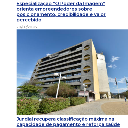
Especialização “O Poder da Imagem”
orienta empreendedores sobre
posicionamento, credibilidade e valor
percebido
20/07/2026
Jundiaí recupera classificação máxima na
capacidade de pagamento e reforça saúde