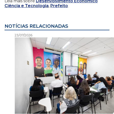
Leia mais sobre
Desenvolvimento Econômico
Ciência e Tecnologia
,
Prefeito
NOTÍCIAS RELACIONADAS
23/07/2026