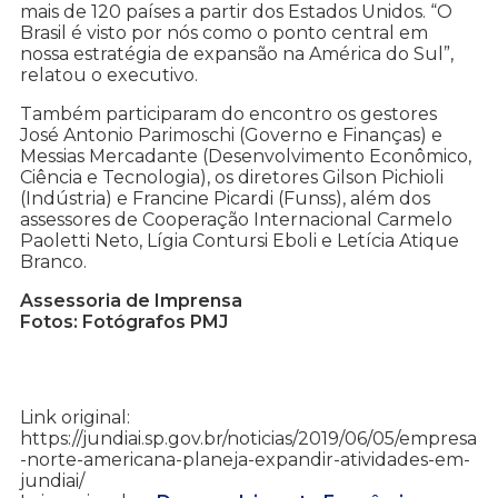
mais de 120 países a partir dos Estados Unidos. “O
Brasil é visto por nós como o ponto central em
nossa estratégia de expansão na América do Sul”,
relatou o executivo.
Também participaram do encontro os gestores
José Antonio Parimoschi (Governo e Finanças) e
Messias Mercadante (Desenvolvimento Econômico,
Ciência e Tecnologia), os diretores Gilson Pichioli
(Indústria) e Francine Picardi (Funss), além dos
assessores de Cooperação Internacional Carmelo
Paoletti Neto, Lígia Contursi Eboli e Letícia Atique
Branco.
Assessoria de Imprensa
Fotos: Fotógrafos PMJ
Link original:
https://jundiai.sp.gov.br/noticias/2019/06/05/empresa
-norte-americana-planeja-expandir-atividades-em-
jundiai/