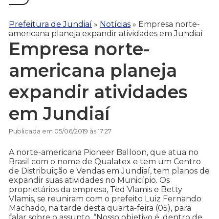
Prefeitura de Jundiaí
»
Notícias
»
Empresa norte-
americana planeja expandir atividades em Jundiaí
Empresa norte-
americana planeja
expandir atividades
em Jundiaí
Publicada em 05/06/2019 às 17:27
A norte-americana Pioneer Balloon, que atua no
Brasil com o nome de Qualatex e tem um Centro
de Distribuição e Vendas em Jundiaí, tem planos de
expandir suas atividades no Município. Os
proprietários da empresa, Ted Vlamis e Betty
Vlamis, se reuniram com o prefeito Luiz Fernando
Machado, na tarde desta quarta-feira (05), para
falar sobre o assunto. “Nosso objetivo é, dentro de