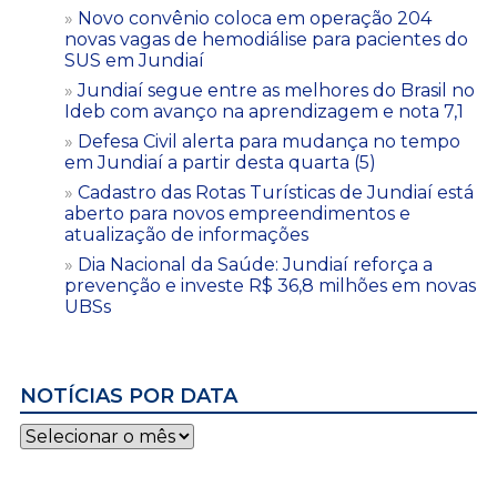
Novo convênio coloca em operação 204
novas vagas de hemodiálise para pacientes do
SUS em Jundiaí
Jundiaí segue entre as melhores do Brasil no
Ideb com avanço na aprendizagem e nota 7,1
Defesa Civil alerta para mudança no tempo
em Jundiaí a partir desta quarta (5)
Cadastro das Rotas Turísticas de Jundiaí está
aberto para novos empreendimentos e
atualização de informações
Dia Nacional da Saúde: Jundiaí reforça a
prevenção e investe R$ 36,8 milhões em novas
UBSs
NOTÍCIAS POR DATA
Notícias
por
data