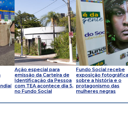
Ação especial para
Fundo Social recebe
a
emissão da Carteira de
exposição fotográfic
Identificação da Pessoa
sobre a história e o
ndiaí
com TEA acontece dia 5,
protagonismo das
no Fundo Social
mulheres negras