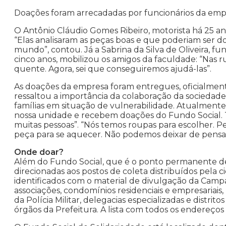
Doações foram arrecadadas por funcionários da emp
O Antônio Cláudio Gomes Ribeiro, motorista há 25 an
“Elas analisaram as peças boas e que poderiam ser 
mundo”, contou. Já a Sabrina da Silva de Oliveira, 
cinco anos, mobilizou os amigos da faculdade: “Nas 
quente. Agora, sei que conseguiremos ajudá-las”.
As doações da empresa foram entregues, oficialmente
ressaltou a importância da colaboração da sociedade:
famílias em situação de vulnerabilidade. Atualment
nossa unidade e recebem doações do Fundo Social. T
muitas pessoas”. “Nós temos roupas para escolher. 
peça para se aquecer. Não podemos deixar de pensar
Onde doar?
Além do Fundo Social, que é o ponto permanente d
direcionadas aos postos de coleta distribuídos pela 
identificados com o material de divulgação da Camp
associações, condomínios residenciais e empresariais
da Polícia Militar, delegacias especializadas e distritos
órgãos da Prefeitura. A lista com todos os endereços