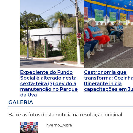
Expediente do Fundo
Gastronomia que
Social é alterado nesta
transforma: Cozinh
sexta-feira (7) devido à
Itinerante inicia
manutenção no Parque
capacitações em Ju
da Uva
GALERIA
Baixe as fotos desta notícia na resolução original
Inverno_Astra