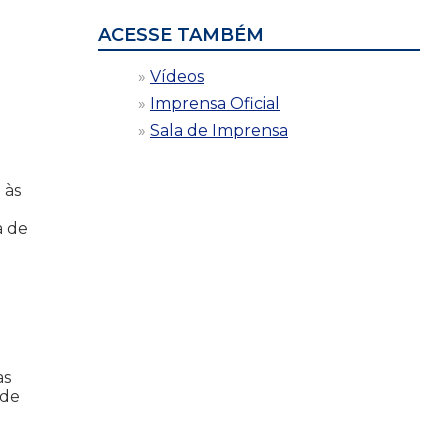
ACESSE TAMBÉM
Vídeos
á
Imprensa Oficial
Sala de Imprensa
 às
m
a de
as
 de