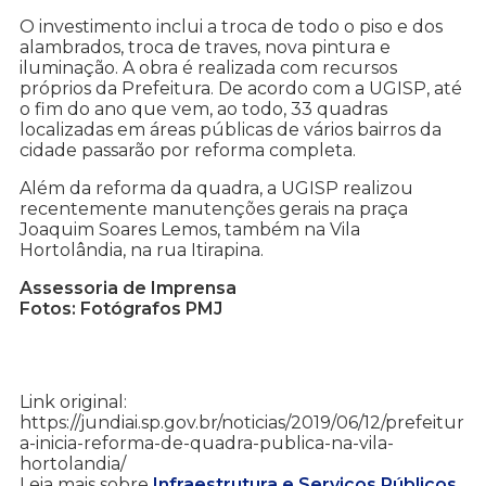
O investimento inclui a troca de todo o piso e dos
alambrados, troca de traves, nova pintura e
iluminação. A obra é realizada com recursos
próprios da Prefeitura. De acordo com a UGISP, até
o fim do ano que vem, ao todo, 33 quadras
localizadas em áreas públicas de vários bairros da
cidade passarão por reforma completa.
Além da reforma da quadra, a UGISP realizou
recentemente manutenções gerais na praça
Joaquim Soares Lemos, também na Vila
Hortolândia, na rua Itirapina.
Assessoria de Imprensa
Fotos: Fotógrafos PMJ
Link original:
https://jundiai.sp.gov.br/noticias/2019/06/12/prefeitur
a-inicia-reforma-de-quadra-publica-na-vila-
hortolandia/
Leia mais sobre
Infraestrutura e Serviços Públicos