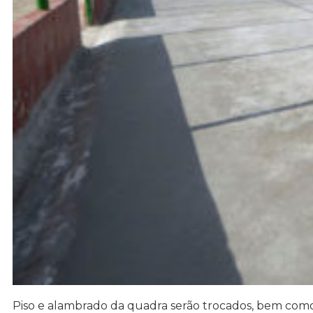
Piso e alambrado da quadra serão trocados, bem como