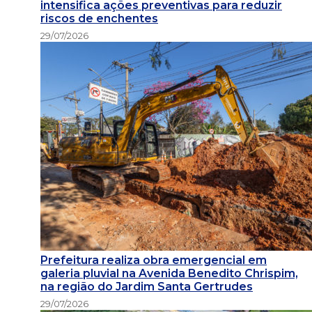
intensifica ações preventivas para reduzir
riscos de enchentes
29/07/2026
Prefeitura realiza obra emergencial em
galeria pluvial na Avenida Benedito Chrispim,
na região do Jardim Santa Gertrudes
29/07/2026