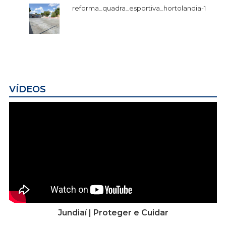
reforma_quadra_esportiva_hortolandia-1
VÍDEOS
Jundiaí | Proteger e Cuidar