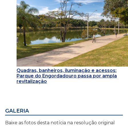
Quadras, banheiros, iluminação e acessos:
Parque do Engordadouro passa por ampla
revitalização
GALERIA
Baixe as fotos desta notícia na resolução original