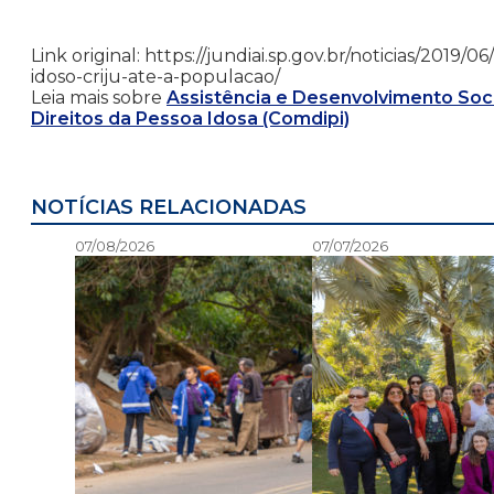
Link original: https://jundiai.sp.gov.br/noticias/2019
idoso-criju-ate-a-populacao/
Leia mais sobre
Assistência e Desenvolvimento Soci
Direitos da Pessoa Idosa (Comdipi)
NOTÍCIAS RELACIONADAS
07/08/2026
07/07/2026