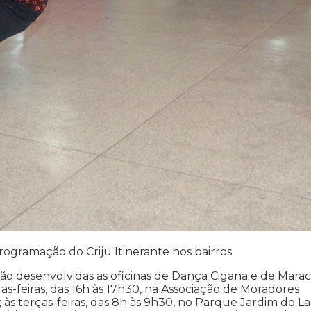
rogramação do Criju Itinerante nos bairros
 desenvolvidas as oficinas de Dança Cigana e de Marac
as-feiras, das 16h às 17h30, na Associação de Moradores
 às terças-feiras, das 8h às 9h30, no Parque Jardim do L