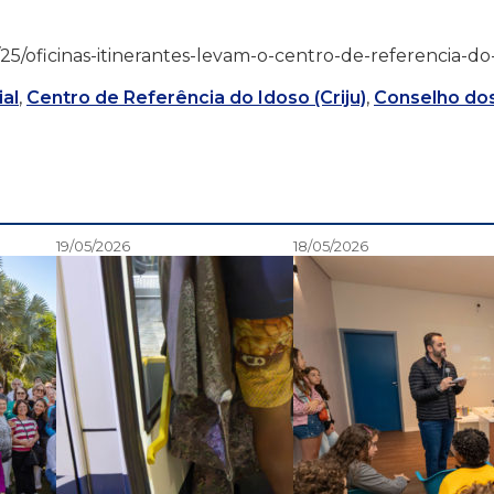
/06/25/oficinas-itinerantes-levam-o-centro-de-referencia-do
al
,
Centro de Referência do Idoso (Criju)
,
Conselho do
19/05/2026
18/05/2026