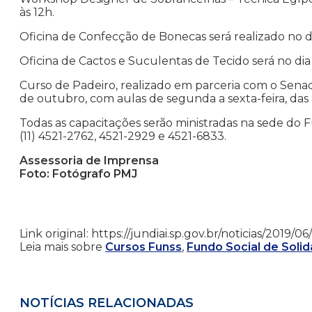
às 12h.
Oficina de Confecção de Bonecas será realizado no dia 
Oficina de Cactos e Suculentas de Tecido será no dia 1
Curso de Padeiro, realizado em parceria com o Senac 
de outubro, com aulas de segunda a sexta-feira, das 
Todas as capacitações serão ministradas na sede do 
(11) 4521-2762, 4521-2929 e 4521-6833.
Assessoria de Imprensa
Foto: Fotógrafo PMJ
Link original: https://jundiai.sp.gov.br/noticias/2019/
Leia mais sobre
Cursos Funss
,
Fundo Social de Solid
NOTÍCIAS RELACIONADAS