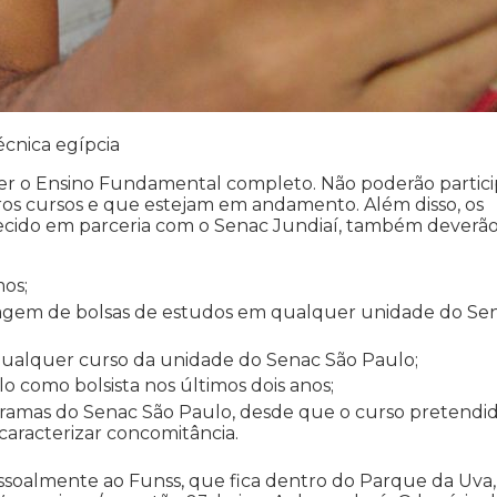
cnica egípcia
e ter o Ensino Fundamental completo. Não poderão partici
os cursos e que estejam em andamento. Além disso, os
erecido em parceria com o Senac Jundiaí, também deverã
mos;
riagem de bolsas de estudos em qualquer unidade do Se
 qualquer curso da unidade do Senac São Paulo;
 como bolsista nos últimos dois anos;
gramas do Senac São Paulo, desde que o curso pretendi
 caracterizar concomitância.
r pessoalmente ao Funss, que fica dentro do Parque da Uva,