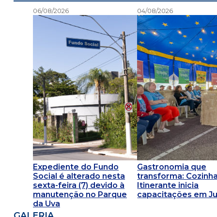
06/08/2026
04/08/2026
Expediente do Fundo
Gastronomia que
Social é alterado nesta
transforma: Cozinh
sexta-feira (7) devido à
Itinerante inicia
manutenção no Parque
capacitações em Ju
da Uva
GALERIA