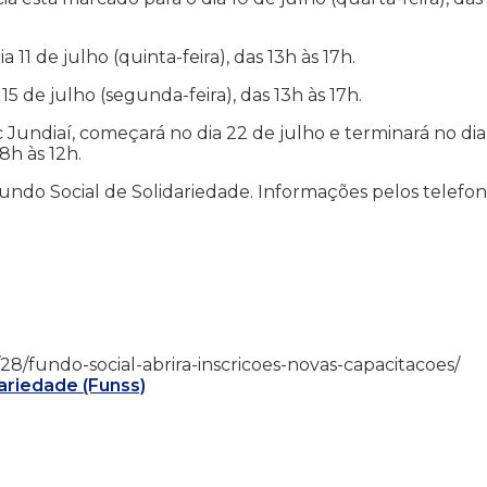
11 de julho (quinta-feira), das 13h às 17h.
5 de julho (segunda-feira), das 13h às 17h.
Jundiaí, começará no dia 22 de julho e terminará no dia
8h às 12h.
Fundo Social de Solidariedade. Informações pelos telefo
06/28/fundo-social-abrira-inscricoes-novas-capacitacoes/
ariedade (Funss)