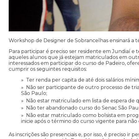
Workshop de Designer de Sobrancelhas ensinará a té
Para participar é preciso ser residente em Jundiaí 
aqueles alunos que já estejam matriculados em outr
interessados em participar do curso de Padeiro, of
cumprir os seguintes requisitos:
Ter renda per capita de até dois salários míni
Não ser participante de outro processo de t
São Paulo;
Não estar matriculado em lista de espera de
Não ter abandonado curso do Senac São Paulo
Não estar matriculado como bolsista em pro
inicie após o término do curso vigente para não
As inscrições são presenciais e, por isso, é preciso i