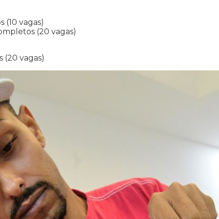
 (10 vagas)
completos (20 vagas)
s (20 vagas)