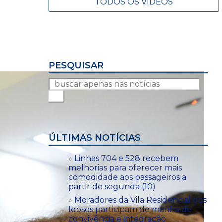
TODOS OS VÍDEOS
PESQUISAR
ÚLTIMAS NOTÍCIAS
Linhas 704 e 528 recebem
melhorias para oferecer mais
comodidade aos passageiros a
partir de segunda (10)
Moradores da Vila Residencial dos
Idosos participam de manhã de
convivência e integração