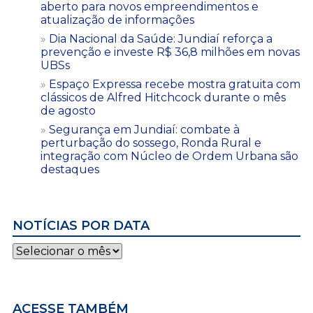
aberto para novos empreendimentos e
atualização de informações
Dia Nacional da Saúde: Jundiaí reforça a
prevenção e investe R$ 36,8 milhões em novas
UBSs
Espaço Expressa recebe mostra gratuita com
clássicos de Alfred Hitchcock durante o mês
de agosto
Segurança em Jundiaí: combate à
perturbação do sossego, Ronda Rural e
integração com Núcleo de Ordem Urbana são
destaques
NOTÍCIAS POR DATA
Notícias
por
data
ACESSE TAMBÉM