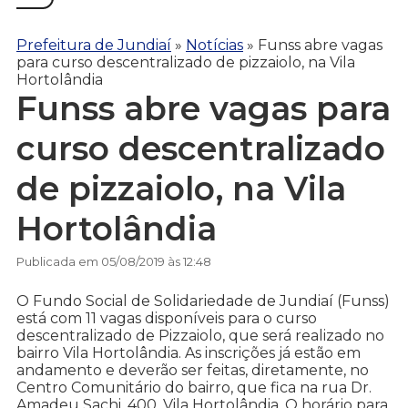
Prefeitura de Jundiaí
»
Notícias
»
Funss abre vagas
para curso descentralizado de pizzaiolo, na Vila
Hortolândia
Funss abre vagas para
curso descentralizado
de pizzaiolo, na Vila
Hortolândia
Publicada em 05/08/2019 às 12:48
O Fundo Social de Solidariedade de Jundiaí (Funss)
está com 11 vagas disponíveis para o curso
descentralizado de Pizzaiolo, que será realizado no
bairro Vila Hortolândia. As inscrições já estão em
andamento e deverão ser feitas, diretamente, no
Centro Comunitário do bairro, que fica na rua Dr.
Amadeu Sachi, 400, Vila Hortolândia. O horário para