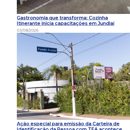
Gastronomia que transforma: Cozinha
Itinerante inicia capacitações em Jundiaí
03/08/2026
Ação especial para emissão da Carteira de
Identificação da Pessoa com TEA acontece