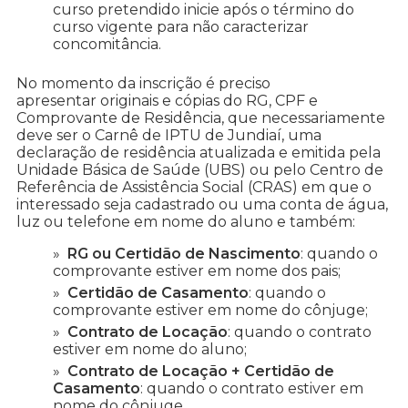
curso pretendido inicie após o término do
curso vigente para não caracterizar
concomitância.
No momento da inscrição é preciso
apresentar originais e cópias do RG, CPF e
Comprovante de Residência, que necessariamente
deve ser o Carnê de IPTU de Jundiaí, uma
declaração de residência atualizada e emitida pela
Unidade Básica de Saúde (UBS) ou pelo Centro de
Referência de Assistência Social (CRAS) em que o
interessado seja cadastrado ou uma conta de água,
luz ou telefone em nome do aluno e também:
RG ou Certidão de Nascimento
: quando o
comprovante estiver em nome dos pais;
Certidão de Casamento
: quando o
comprovante estiver em nome do cônjuge;
Contrato de Locação
: quando o contrato
estiver em nome do aluno;
Contrato de Locação + Certidão de
Casamento
: quando o contrato estiver em
nome do cônjuge.