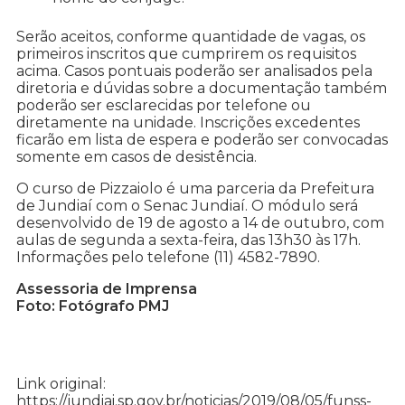
Serão aceitos, conforme quantidade de vagas, os
primeiros inscritos que cumprirem os requisitos
acima. Casos pontuais poderão ser analisados pela
diretoria e dúvidas sobre a documentação também
poderão ser esclarecidas por telefone ou
diretamente na unidade. Inscrições excedentes
ficarão em lista de espera e poderão ser convocadas
somente em casos de desistência.
O curso de Pizzaiolo é uma parceria da Prefeitura
de Jundiaí com o Senac Jundiaí. O módulo será
desenvolvido de 19 de agosto a 14 de outubro, com
aulas de segunda a sexta-feira, das 13h30 às 17h.
Informações pelo telefone (11) 4582-7890.
Assessoria de Imprensa
Foto: Fotógrafo PMJ
Link original:
https://jundiai.sp.gov.br/noticias/2019/08/05/funss-