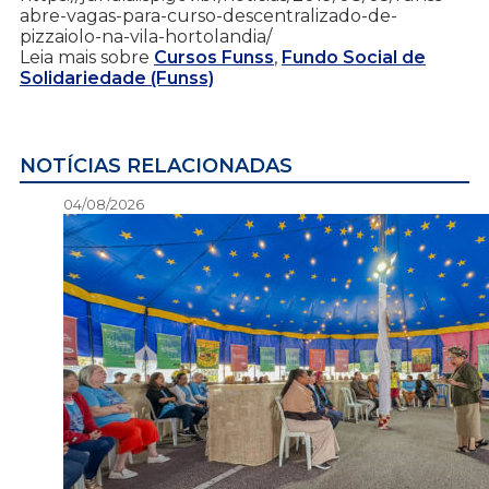
abre-vagas-para-curso-descentralizado-de-
pizzaiolo-na-vila-hortolandia/
Leia mais sobre
Cursos Funss
,
Fundo Social de
Solidariedade (Funss)
NOTÍCIAS RELACIONADAS
04/08/2026