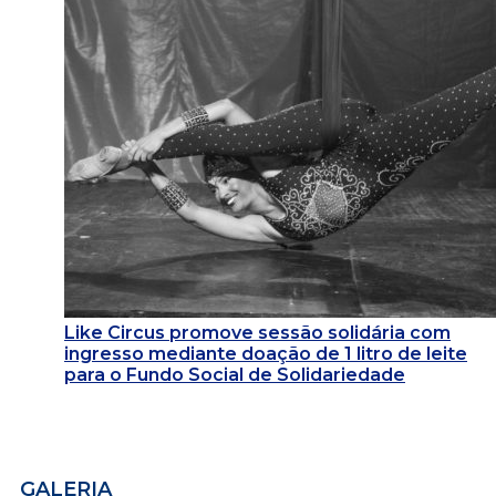
Like Circus promove sessão solidária com
ingresso mediante doação de 1 litro de leite
para o Fundo Social de Solidariedade
GALERIA