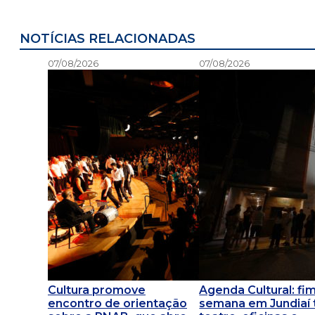
NOTÍCIAS RELACIONADAS
07/08/2026
07/08/2026
Cultura promove
Agenda Cultural: fi
encontro de orientação
semana em Jundiaí