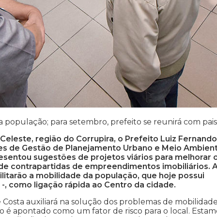
população; para setembro, prefeito se reunirá com pai
Celeste, região do Corrupira, o Prefeito Luiz Fernando
s de Gestão de Planejamento Urbano e Meio Ambient
resentou sugestões de projetos viários para melhorar 
 de contrapartidas de empreendimentos imobiliários. 
litarão a mobilidade da população, que hoje possui
 -, como ligação rápida ao Centro da cidade.
é Costa auxiliará na solução dos problemas de mobilidade
 é apontado como um fator de risco para o local. Estam