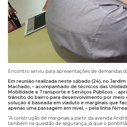
Encontro serviu para apresentações de demandas da 
Em reunião realizada neste sábado (24), no Jardim 
Machado, – acompanhado de técnicos das Unidade
Mobilidade e Transporte e Serviços Públicos -, ap
trânsito do bairro para desenvolvimento por meio
solução é baseada em viaduto e marginais que faci
apenas uma passagem em nível, – pela linha férrea
“A construção de marginais a partir da avenida Andr
também na questão de segurança, já que o pontilhão