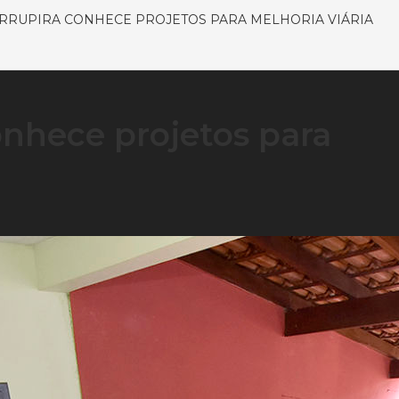
RRUPIRA CONHECE PROJETOS PARA MELHORIA VIÁRIA
onhece projetos para