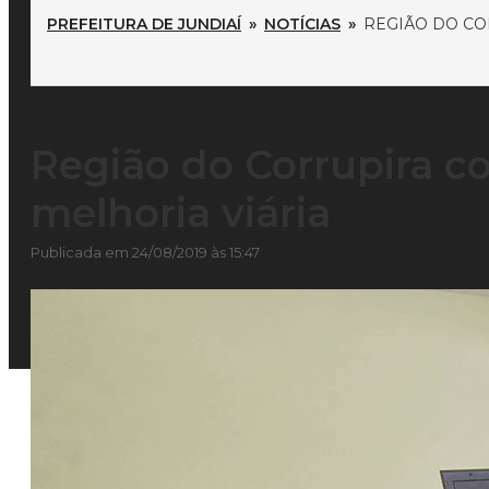
PREFEITURA DE JUNDIAÍ
»
NOTÍCIAS
»
REGIÃO DO CO
Região do Corrupira c
melhoria viária
Publicada em 24/08/2019 às 15:47