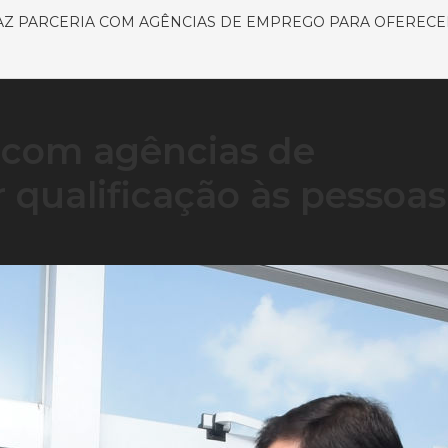
AZ PARCERIA COM AGÊNCIAS DE EMPREGO PARA OFERECE
a com agências de
 qualificação às pessoas