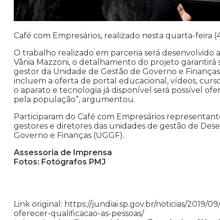
Café com Empresários, realizado nesta quarta-feira 
O trabalho realizado em parceria será desenvolvido 
Vânia Mazzoni, o detalhamento do projeto garantirá s
gestor da Unidade de Gestão de Governo e Finanças
incluem a oferta de portal educacional, vídeos, cur
o aparato e tecnologia já disponível será possível 
pela população”, argumentou.
Participaram do Café com Empresários representant
gestores e diretores das unidades de gestão de De
Governo e Finanças (UGGF).
Assessoria de Imprensa
Fotos: Fotógrafos PMJ
Link original: https://jundiai.sp.gov.br/noticias/201
oferecer-qualificacao-as-pessoas/