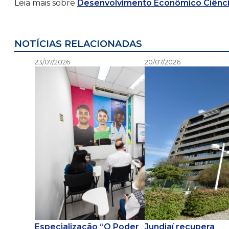
Leia mais sobre
Desenvolvimento Econômico Ciênci
NOTÍCIAS RELACIONADAS
23/07/2026
20/07/2026
Especialização “O Poder
Jundiaí recupera