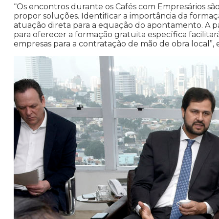
“Os encontros durante os Cafés com Empresários são 
propor soluções. Identificar a importância da formaç
atuação direta para a equação do apontamento. A pa
para oferecer a formação gratuita específica facilita
empresas para a contratação de mão de obra local”,