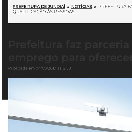
PREFEITURA DE JUNDIAÍ
»
NOTÍCIAS
»
PREFEITURA F
QUALIFICAÇÃO ÀS PESSOAS
Prefeitura faz parceri
emprego para oferecer
Publicada em 04/09/2019 às 12:58