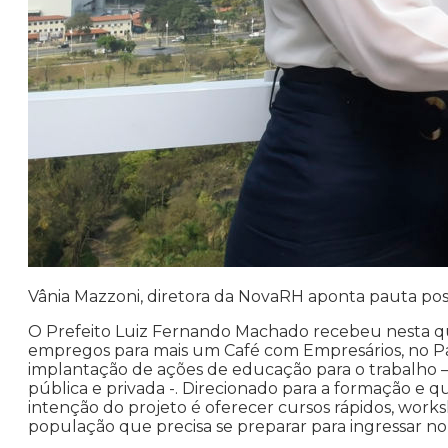
Vânia Mazzoni, diretora da NovaRH aponta pauta pos
O Prefeito Luiz Fernando Machado recebeu nesta qua
empregos para mais um Café com Empresários, no Pa
implantação de ações de educação para o trabalho – 
pública e privada -. Direcionado para a formação e q
intenção do projeto é oferecer cursos rápidos, work
população que precisa se preparar para ingressar n