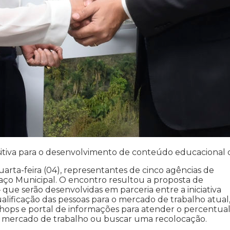
itiva para o desenvolvimento de conteúdo educacional 
rta-feira (04), representantes de cinco agências de
ço Municipal. O encontro resultou a proposta de
que serão desenvolvidas em parceria entre a iniciativa
ualificação das pessoas para o mercado de trabalho atual,
shops e portal de informações para atender o percentua
o mercado de trabalho ou buscar uma recolocação.