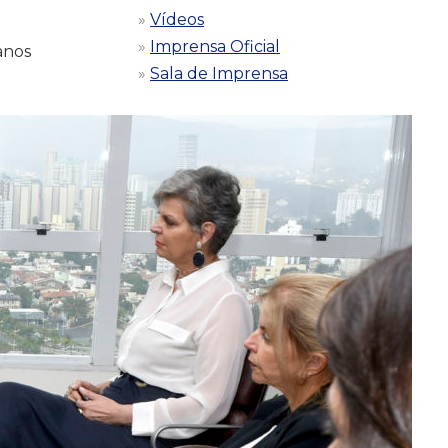
Vídeos
Imprensa Oficial
anos
Sala de Imprensa