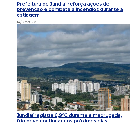
Prefeitura de Jundiaí reforça ações de
prevenção e combate a incêndios durante a
estiagem
14/07/2026
Jundiaí registra 6,9°C durante a madrugada,
frio deve continuar nos próximos dias