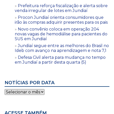
Prefeitura reforça fiscalização e alerta sobre
venda irregular de lotes em Jundiaí
Procon Jundiaí orienta consumidores que
irão às compras adquirir presentes para os pais
Novo convênio coloca em operação 204
novas vagas de hemodiálise para pacientes do
SUS em Jundiaí
Jundiaí segue entre as melhores do Brasil no
Ideb com avanço na aprendizagem e nota 7,1
Defesa Civil alerta para mudança no tempo
em Jundiaí a partir desta quarta (5)
NOTÍCIAS POR DATA
Notícias
por
data
ACESSE TAMBÉM