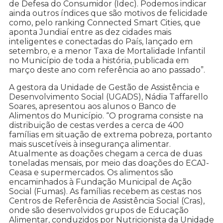
de Defesa do Consumidor (Idec). Podemos indicar
ainda outros índices que são motivos de felicidade
como, pelo ranking Connected Smart Cities, que
aponta Jundiaí entre as dez cidades mais
inteligentes e conectadas do País, lançado em
setembro, e a menor Taxa de Mortalidade Infantil
no Município de toda a história, publicada em
março deste ano com referência ao ano passado”.
A gestora da Unidade de Gestão de Assistência e
Desenvolvimento Social (UGADS), Nádia Taffarello
Soares, apresentou aos alunos o Banco de
Alimentos do Município. “O programa consiste na
distribuição de cestas verdes a cerca de 400
famílias em situação de extrema pobreza, portanto
mais suscetíveis à insegurança alimentar.
Atualmente as doações chegam a cerca de duas
toneladas mensais, por meio das doações do ECAJ-
Ceasa e supermercados. Os alimentos são
encaminhados à Fundação Municipal de Ação
Social (Fumas). As famílias recebem as cestas nos
Centros de Referência de Assistência Social (Cras),
onde são desenvolvidos grupos de Educação
Alimentar, conduzidos por Nutricionista da Unidade