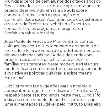
Municipal cerca de cem alunos dos oitavos anos do
Sesi – Unidade Luiz Latorre, que apresentaram um
projeto desenvolvido em sala de aula sobre
combate à fome junto à população em
vulnerabilidade social. Acompanhado de gestores e
diretores da Prefeitura, o chefe do Executivo
compartilhou os programas e projetos da
Prefeitura sobre a matéria.
João Paulo de Freitas, de 14 anos, junto com os
colegas, explicou o funcionamento do modelo de
mercado e feira de venda de produtos alimentares
de necessidades básicas. “A ideia de venda com
preços mais baixos é para facilitar o acesso às
famílias mais carentes. Nesse modelo, a Prefeitura
foi identificada como importante parceiro, somando
à iniciativa as políticas públicas já existentes no
Município”.
Luiz Fernando fez sugestões para o modelo e
apresentou programas e índices da Prefeitura. “A
respeito deste assunto, ainda neste mês, Jundiaí foi
indicada como modelo de políticas públicas para
uma alimentação saudável pelo Instituto Brasileiro