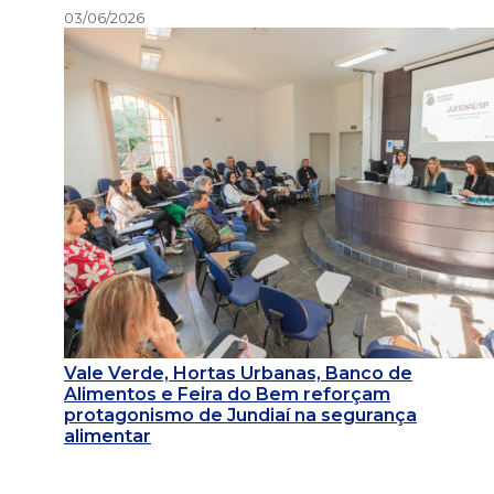
03/06/2026
Vale Verde, Hortas Urbanas, Banco de
Alimentos e Feira do Bem reforçam
protagonismo de Jundiaí na segurança
alimentar