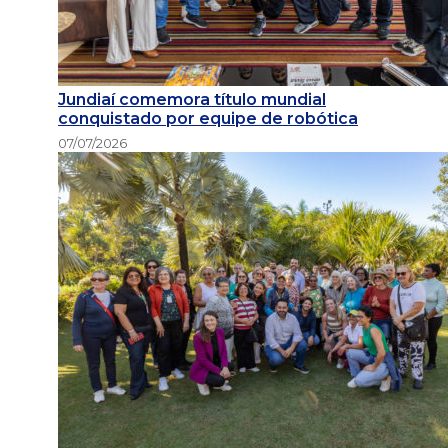
Jundiaí comemora título mundial
conquistado por equipe de robótica
07/07/2026