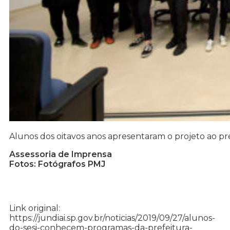
Alunos dos oitavos anos apresentaram o projeto ao pr
Assessoria de Imprensa
Fotos: Fotógrafos PMJ
Link original:
https://jundiai.sp.gov.br/noticias/2019/09/27/alunos-
do-sesi-conhecem-programas-da-prefeitura-