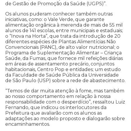
de Gestão de Promoção da Saúde (UGPS)”.
Os alunos puderam conhecer também outras
iniciativas, como: o Vale Verde, que garante
alimentação orgânica à merenda de mais de 55 mil
alunos de 141 escolas, entre municipais e estaduais;
o “Inova na Horta”, que trata da introdução de 20
diferentes espécies de Plantas Alimentícias Não
Convencionais (PANC), de alto valor nutricional; o
Programa de Suplementação Alimentar – Criança
Saúde, da Fumas, que fornece mil refeições diárias
em áreas de assentamento precário, conjuntos
habitacionais, Centro Pop e entidades; um estudo
da Faculdade de Saúde Pública da Universidade
de São Paulo (USP) sobre a rede de abastecimento.
“Temos de dar muita atenção à fome, mas também
ao nosso comportamento em relação à nossa
responsabilidade com o desperdício”, ressaltou Luiz
Fernando, que indicou os interlocutores da
Prefeitura que avaliarão com os alunos as
adaptações ao modelo proposto e dialogarão sobre
encaminhamentos.