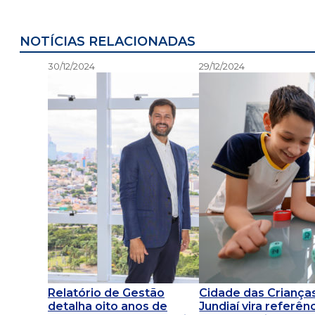
NOTÍCIAS RELACIONADAS
30/12/2024
29/12/2024
Relatório de Gestão
Cidade das Criança
detalha oito anos de
Jundiaí vira referên