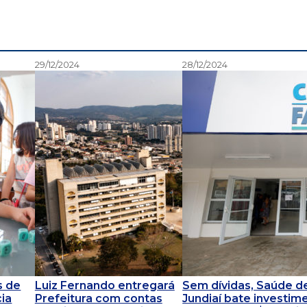
29/12/2024
28/12/2024
s de
Luiz Fernando entregará
Sem dívidas, Saúde d
cia
Prefeitura com contas
Jundiaí bate investim