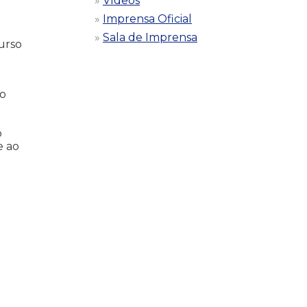
Vídeos
Imprensa Oficial
Sala de Imprensa
curso
 o
o
e ao