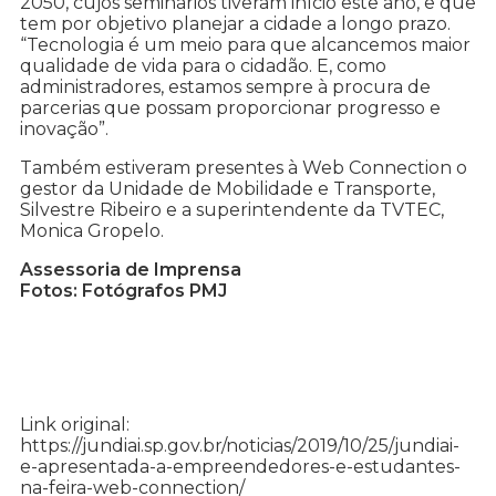
2050, cujos seminários tiveram início este ano, e que
tem por objetivo planejar a cidade a longo prazo.
“Tecnologia é um meio para que alcancemos maior
qualidade de vida para o cidadão. E, como
administradores, estamos sempre à procura de
parcerias que possam proporcionar progresso e
inovação”.
Também estiveram presentes à Web Connection o
gestor da Unidade de Mobilidade e Transporte,
Silvestre Ribeiro e a superintendente da TVTEC,
Monica Gropelo.
Assessoria de Imprensa
Fotos: Fotógrafos PMJ
Link original:
https://jundiai.sp.gov.br/noticias/2019/10/25/jundiai-
e-apresentada-a-empreendedores-e-estudantes-
na-feira-web-connection/