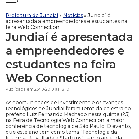
Prefeitura de Jundiaí
»
Notícias
»
Jundiaí é
apresentada a empreendedores e estudantes na
feira Web Connection
Jundiaí é apresentada
a empreendedores e
estudantes na feira
Web Connection
Publicada em 25/10/2019 às 18:10
As oportunidades de investimento e os avanços
tecnológicos de Jundiaí foram tema da palestra do
prefeito Luiz Fernando Machado nesta quinta (25)
na Feira de Tecnologia Web Connection, a maior
conferência de tecnologia de São Paulo. O evento,
que este ano tem como tema “Tecnologia da
Informação voltada à Startups”, tem o apoio da