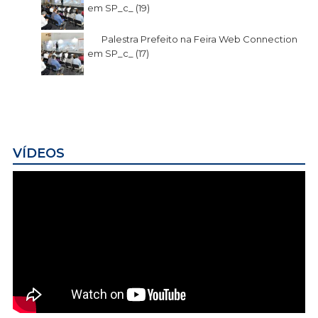
em SP_c_ (19)
Palestra Prefeito na Feira Web Connection
em SP_c_ (17)
VÍDEOS