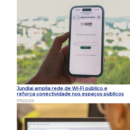
Jundiaí amplia rede de Wi-Fi público e
reforça conectividade nos espaços públicos
17/12/2025