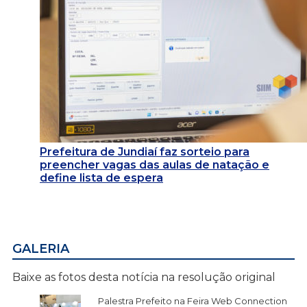
Prefeitura de Jundiaí faz sorteio para
preencher vagas das aulas de natação e
define lista de espera
GALERIA
Baixe as fotos desta notícia na resolução original
Palestra Prefeito na Feira Web Connection