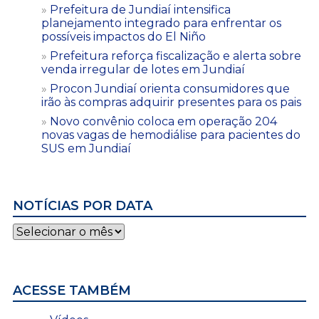
Prefeitura de Jundiaí intensifica
planejamento integrado para enfrentar os
possíveis impactos do El Niño
Prefeitura reforça fiscalização e alerta sobre
venda irregular de lotes em Jundiaí
Procon Jundiaí orienta consumidores que
irão às compras adquirir presentes para os pais
Novo convênio coloca em operação 204
novas vagas de hemodiálise para pacientes do
SUS em Jundiaí
NOTÍCIAS POR DATA
Notícias
por
data
ACESSE TAMBÉM