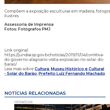
Compõem a exposição esculturas em madeira, fotograf
ilustres
Assessoria de Imprensa
Fotos: Fotógrafos PMJ
Link original:
https://jundiai.sp.gov.br/noticias/2019/11/04/comitiva-
do-governo-alagoano-visita-exposicao-no-solar-do-
barao/
Leia mais sobre
Cultura
,
Museu Histórico e Cultural
- Solar do Barão
,
Prefeito Luiz Fernando Machado
NOTÍCIAS RELACIONADAS
09/08/2026