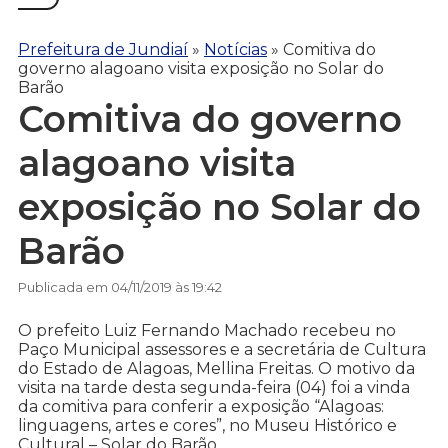
Prefeitura de Jundiaí
»
Notícias
»
Comitiva do
governo alagoano visita exposição no Solar do
Barão
Comitiva do governo
alagoano visita
exposição no Solar do
Barão
Publicada em 04/11/2019 às 19:42
O prefeito Luiz Fernando Machado recebeu no
Paço Municipal assessores e a secretária de Cultura
do Estado de Alagoas, Mellina Freitas. O motivo da
visita na tarde desta segunda-feira (04) foi a vinda
da comitiva para conferir a exposição “Alagoas:
linguagens, artes e cores”, no Museu Histórico e
Cultural – Solar do Barão.