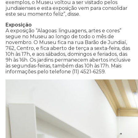
exemplos, o Museu voltou a ser visitado pelos
jundiaienses e esta exposição vem para consolidar
este seu momento feliz”, disse.
Exposição
A exposição “Alagoas: linguagens, artes e cores”
segue no Museu ao longo de todo o mês de
novembro. O Museu fica na rua Barão de Jundiaí,
762, Centro, e fica aberto de terça a sexta-feira, das
10h às 17h, e aos sábados, domingos e feriados, das
9h às 16h. Os jardins permanecem abertos inclusive
às segundas-feiras, também das 10h às 17h. Mais
informações pelo telefone (11) 4521-6259.