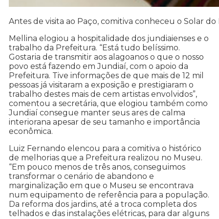
Antes de visita ao Paço, comitiva conheceu o Solar do
Mellina elogiou a hospitalidade dos jundiaienses e o
trabalho da Prefeitura. “Está tudo belíssimo.
Gostaria de transmitir aos alagoanos o que o nosso
povo está fazendo em Jundiaí, com o apoio da
Prefeitura. Tive informações de que mais de 12 mil
pessoas já visitaram a exposição e prestigiaram o
trabalho destes mais de cem artistas envolvidos”,
comentou a secretária, que elogiou também como
Jundiaí consegue manter seus ares de calma
interiorana apesar de seu tamanho e importância
econômica.
Luiz Fernando elencou para a comitiva o histórico
de melhorias que a Prefeitura realizou no Museu.
“Em pouco menos de três anos, conseguimos
transformar o cenário de abandono e
marginalização em que o Museu se encontrava
num equipamento de referência para a população.
Da reforma dos jardins, até a troca completa dos
telhados e das instalações elétricas, para dar alguns