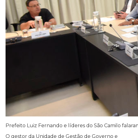
Prefeito Luiz Fernando e líderes do São Camilo falara
O gestor da Unidade de Gestão de Governo e