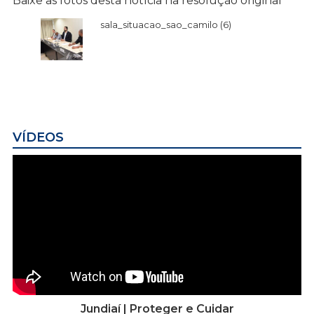
Baixe as fotos desta notícia na resolução original
sala_situacao_sao_camilo (6)
VÍDEOS
Jundiaí | Proteger e Cuidar