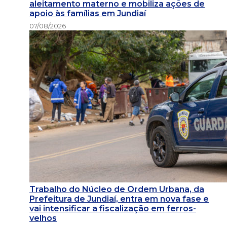
aleitamento materno e mobiliza ações de
apoio às famílias em Jundiaí
07/08/2026
Trabalho do Núcleo de Ordem Urbana, da
Prefeitura de Jundiaí, entra em nova fase e
vai intensificar a fiscalização em ferros-
velhos