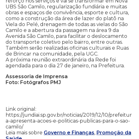
reforço nos serviços e vai se transformar em Nova
UBS São Camilo, regularização fundiária e muitas
obras e espaços de convivência, esporte e cultura,
como a construção da área de lazer do platô na
Viela do Pelé, drenagem de todas as vielas do São
Camilo e a abertura da passagem na área 9 da
Avenida São Camilo, para facilitar o deslocamento
do transporte coletivo pelo bairro, entre outras.
Também serão realizadas oficinas culturais e Ruas
de Brincar na comunidade, pela UGC.
A próxima reunião extraordinária da Rede foi
agendada para o dia 27 de janeiro, na Prefeitura.
Assessoria de Imprensa
Foto: Fotógrafos PMJ
Link original:
https://jundiai.sp.gov.br/noticias/2019/12/10/prefeitur
a-apresenta-acoes-e-politicas-publicas-para-o-sao-
camilo/
Leia mais sobre
Governo e Finanças
,
Promoção da
Saúde