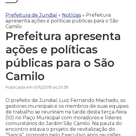
Prefeitura de Jundiaí
»
Notícias
»
Prefeitura
apresenta ações e políticas públicas para o São
Camilo
Prefeitura apresenta
ações e políticas
públicas para o São
Camilo
Publicada em 10/12/2019 às 20:59
O prefeito de Jundiaí, Luiz Fernando Machado, os
gestores municipais e os membros de suas equipes
de trabalho se reuniram na tarde desta terça-feira
(10) no Paço Municipal com moradores e líderes
comunitários do Jardim São Camilo. Na pauta do
encontro estava o projeto de revitalização do
“Sanca”, proposto pelo Executivo após reuniões