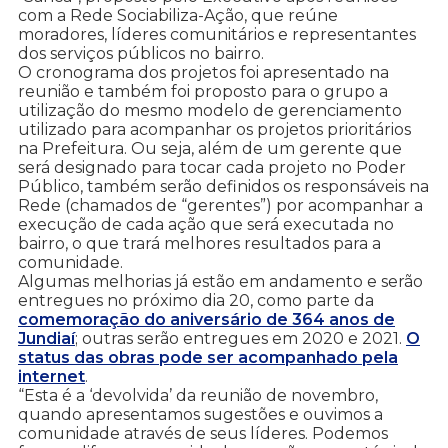
com a Rede Sociabiliza-Ação, que reúne
moradores, líderes comunitários e representantes
dos serviços públicos no bairro.
O cronograma dos projetos foi apresentado na
reunião e também foi proposto para o grupo a
utilização do mesmo modelo de gerenciamento
utilizado para acompanhar os projetos prioritários
na Prefeitura. Ou seja, além de um gerente que
será designado para tocar cada projeto no Poder
Público, também serão definidos os responsáveis na
Rede (chamados de “gerentes”) por acompanhar a
execução de cada ação que será executada no
bairro, o que trará melhores resultados para a
comunidade.
Algumas melhorias já estão em andamento e serão
entregues no próximo dia 20, como parte da
comemoração do aniversário de 364 anos de
Jundiaí
; outras serão entregues em 2020 e 2021.
O
status das obras pode ser acompanhado pela
internet
.
“Esta é a ‘devolvida’ da reunião de novembro,
quando apresentamos sugestões e ouvimos a
comunidade através de seus líderes. Podemos