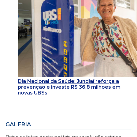
Dia Nacional da Saúde: Jundiaí reforça a
prevenção e investe R$ 36,8 milhões em
novas UBSs
GALERIA