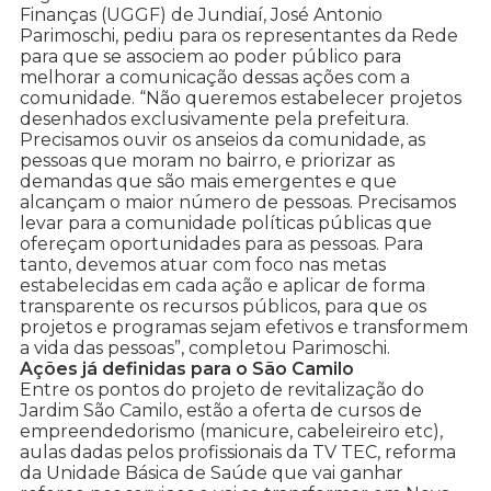
Finanças (UGGF) de Jundiaí, José Antonio
Parimoschi, pediu para os representantes da Rede
para que se associem ao poder público para
melhorar a comunicação dessas ações com a
comunidade. “Não queremos estabelecer projetos
desenhados exclusivamente pela prefeitura.
Precisamos ouvir os anseios da comunidade, as
pessoas que moram no bairro, e priorizar as
demandas que são mais emergentes e que
alcançam o maior número de pessoas. Precisamos
levar para a comunidade políticas públicas que
ofereçam oportunidades para as pessoas. Para
tanto, devemos atuar com foco nas metas
estabelecidas em cada ação e aplicar de forma
transparente os recursos públicos, para que os
projetos e programas sejam efetivos e transformem
a vida das pessoas”, completou Parimoschi.
Ações já definidas para o São Camilo
Entre os pontos do projeto de revitalização do
Jardim São Camilo, estão a oferta de cursos de
empreendedorismo (manicure, cabeleireiro etc),
aulas dadas pelos profissionais da TV TEC, reforma
da Unidade Básica de Saúde que vai ganhar