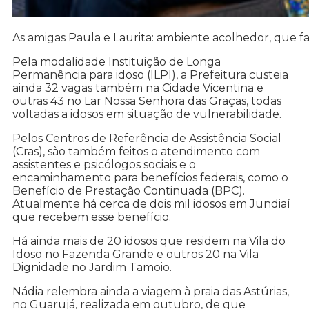
As amigas Paula e Laurita: ambiente acolhedor, que 
Pela modalidade Instituição de Longa
Permanência para idoso (ILPI), a Prefeitura custeia
ainda 32 vagas também na Cidade Vicentina e
outras 43 no Lar Nossa Senhora das Graças, todas
voltadas a idosos em situação de vulnerabilidade.
Pelos Centros de Referência de Assistência Social
(Cras), são também feitos o atendimento com
assistentes e psicólogos sociais e o
encaminhamento para benefícios federais, como o
Benefício de Prestação Continuada (BPC).
Atualmente há cerca de dois mil idosos em Jundiaí
que recebem esse benefício.
Há ainda mais de 20 idosos que residem na Vila do
Idoso no Fazenda Grande e outros 20 na Vila
Dignidade no Jardim Tamoio.
Nádia relembra ainda a viagem à praia das Astúrias,
no Guarujá, realizada em outubro, de que