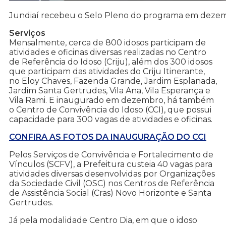
Jundiaí recebeu o Selo Pleno do programa em dezem
Serviços
Mensalmente, cerca de 800 idosos participam de
atividades e oficinas diversas realizadas no Centro
de Referência do Idoso (Criju), além dos 300 idosos
que participam das atividades do Criju Itinerante,
no Eloy Chaves, Fazenda Grande, Jardim Esplanada,
Jardim Santa Gertrudes, Vila Ana, Vila Esperança e
Vila Rami. E inaugurado em dezembro, há também
o Centro de Convivência do Idoso (CCI), que possui
capacidade para 300 vagas de atividades e oficinas.
CONFIRA AS FOTOS DA INAUGURAÇÃO DO CCI
Pelos Serviços de Convivência e Fortalecimento de
Vínculos (SCFV), a Prefeitura custeia 40 vagas para
atividades diversas desenvolvidas por Organizações
da Sociedade Civil (OSC) nos Centros de Referência
de Assistência Social (Cras) Novo Horizonte e Santa
Gertrudes.
Já pela modalidade Centro Dia, em que o idoso