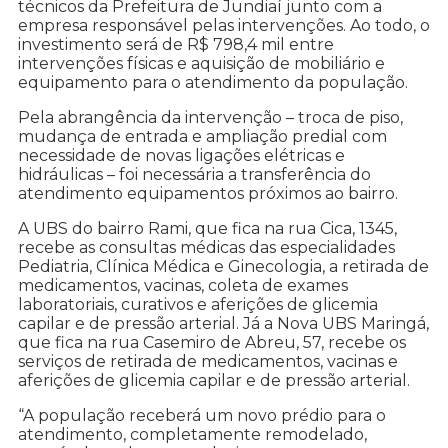
técnicos da Prefeitura de Jundiaí junto com a
empresa responsável pelas intervenções. Ao todo, o
investimento será de R$ 798,4 mil entre
intervenções físicas e aquisição de mobiliário e
equipamento para o atendimento da população.
Pela abrangência da intervenção – troca de piso,
mudança de entrada e ampliação predial com
necessidade de novas ligações elétricas e
hidráulicas – foi necessária a transferência do
atendimento equipamentos próximos ao bairro.
A UBS do bairro Rami, que fica na rua Cica, 1345,
recebe as consultas médicas das especialidades
Pediatria, Clínica Médica e Ginecologia, a retirada de
medicamentos, vacinas, coleta de exames
laboratoriais, curativos e aferições de glicemia
capilar e de pressão arterial. Já a Nova UBS Maringá,
que fica na rua Casemiro de Abreu, 57, recebe os
serviços de retirada de medicamentos, vacinas e
aferições de glicemia capilar e de pressão arterial.
“A população receberá um novo prédio para o
atendimento, completamente remodelado,