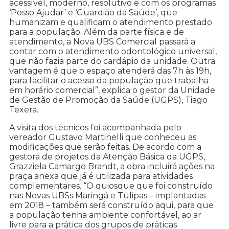
acessível, moderno, resolutivo e com os programas
‘Posso Ajudar’ e ‘Guardião da Saúde’, que
humanizam e qualificam o atendimento prestado
para a população. Além da parte física e de
atendimento, a Nova UBS Comercial passará a
contar com o atendimento odontológico universal,
que não fazia parte do cardápio da unidade. Outra
vantagem é que o espaço atenderá das 7h às 19h,
para facilitar o acesso da população que trabalha
em horário comercial”, explica o gestor da Unidade
de Gestão de Promoção da Saúde (UGPS), Tiago
Texera.
A visita dos técnicos foi acompanhada pelo
vereador Gustavo Martinelli que conheceu as
modificações que serão feitas. De acordo com a
gestora de projetos da Atenção Básica da UGPS,
Grazziela Camargo Brandt, a obra incluirá ações na
praça anexa que já é utilizada para atividades
complementares. “O quiosque que foi construído
nas Novas UBSs Maringá e Tulipas – implantadas
em 2018 – também será construído aqui, para que
a população tenha ambiente confortável, ao ar
livre para a prática dos grupos de práticas