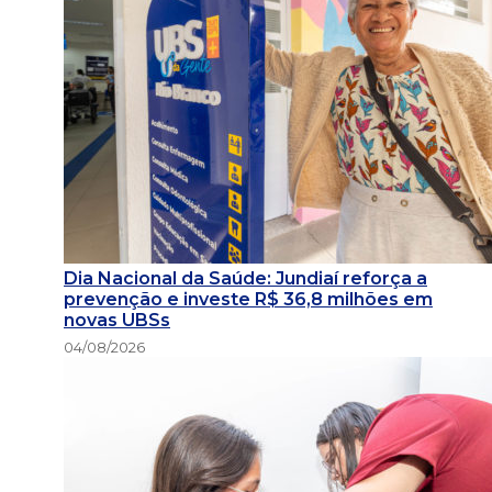
Dia Nacional da Saúde: Jundiaí reforça a
prevenção e investe R$ 36,8 milhões em
novas UBSs
04/08/2026