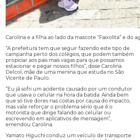
Carolina e a filha ao lado da mascote “Faixolita” e do 
“A prefeitura tem que seguir fazendo este tipo de
campanha perto dos colégios, que podem também
propiciar aos pais mais vagas para que possamos
estacionar e pegar nossos filhos”, disse Carolina
Delcol, mãe de uma menina que estuda no São
Vicente de Paulo.
“Eu já sofri um acidente causado por um condutor
que usava o celular na hora da batida. Ainda bem
que só tive dores nas costas por causa do impacto,
mas vale reforçar o problema sério que é o
motorista que dirige falando ao celular ou
escrevendo em aplicativos de mensagem”,
emendou Carolina.
Yamato Higuchi conduz um veículo de transporte