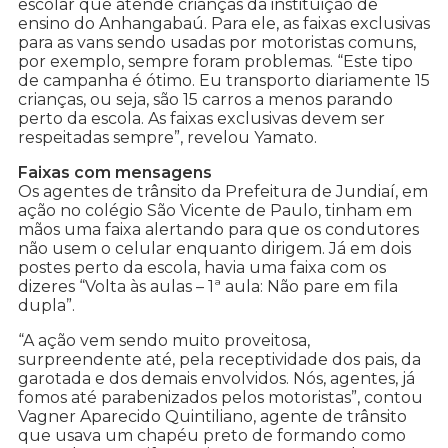
escolar que atende crianças da instituição de
ensino do Anhangabaú. Para ele, as faixas exclusivas
para as vans sendo usadas por motoristas comuns,
por exemplo, sempre foram problemas. “Este tipo
de campanha é ótimo. Eu transporto diariamente 15
crianças, ou seja, são 15 carros a menos parando
perto da escola. As faixas exclusivas devem ser
respeitadas sempre”, revelou Yamato.
Faixas com mensagens
Os agentes de trânsito da Prefeitura de Jundiaí, em
ação no colégio São Vicente de Paulo, tinham em
mãos uma faixa alertando para que os condutores
não usem o celular enquanto dirigem. Já em dois
postes perto da escola, havia uma faixa com os
dizeres “Volta às aulas – 1ª aula: Não pare em fila
dupla”.
“A ação vem sendo muito proveitosa,
surpreendente até, pela receptividade dos pais, da
garotada e dos demais envolvidos. Nós, agentes, já
fomos até parabenizados pelos motoristas”, contou
Vagner Aparecido Quintiliano, agente de trânsito
que usava um chapéu preto de formando como