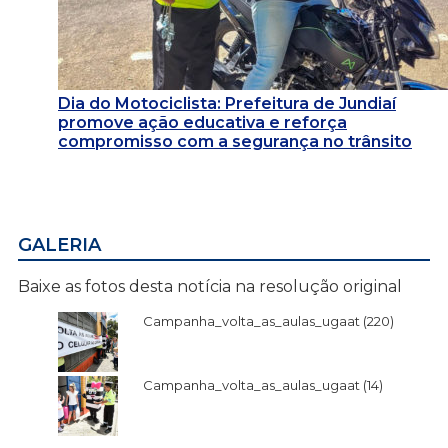
Dia do Motociclista: Prefeitura de Jundiaí
promove ação educativa e reforça
compromisso com a segurança no trânsito
GALERIA
Baixe as fotos desta notícia na resolução original
Campanha_volta_as_aulas_ugaat (220)
Campanha_volta_as_aulas_ugaat (14)