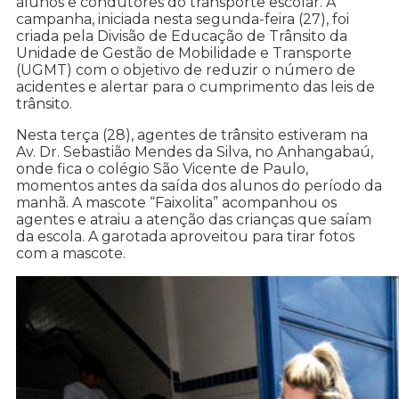
alunos e condutores do transporte escolar. A
campanha, iniciada nesta segunda-feira (27), foi
criada pela Divisão de Educação de Trânsito da
Unidade de Gestão de Mobilidade e Transporte
(UGMT) com o objetivo de reduzir o número de
acidentes e alertar para o cumprimento das leis de
trânsito.
Nesta terça (28), agentes de trânsito estiveram na
Av. Dr. Sebastião Mendes da Silva, no Anhangabaú,
onde fica o colégio São Vicente de Paulo,
momentos antes da saída dos alunos do período da
manhã. A mascote “Faixolita” acompanhou os
agentes e atraiu a atenção das crianças que saíam
da escola. A garotada aproveitou para tirar fotos
com a mascote.