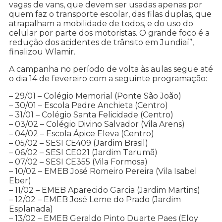
vagas de vans, que devem ser usadas apenas por
quem faz o transporte escolar, das filas duplas, que
atrapalham a mobilidade de todos, e do uso do
celular por parte dos motoristas. O grande foco é a
redução dos acidentes de trânsito em Jundiaí”,
finalizou Wlamir.
A campanha no período de volta às aulas segue até
o dia 14 de fevereiro com a seguinte programação:
– 29/01 – Colégio Memorial (Ponte São João)
– 30/01 – Escola Padre Anchieta (Centro)
– 31/01 – Colégio Santa Felicidade (Centro)
– 03/02 – Colégio Divino Salvador (Vila Arens)
– 04/02 – Escola Ápice Eleva (Centro)
– 05/02 – SESI CE409 (Jardim Brasil)
– 06/02 – SESI CE021 (Jardim Tarumã)
– 07/02 – SESI CE355 (Vila Formosa)
– 10/02 – EMEB José Romeiro Pereira (Vila Isabel
Eber)
– 11/02 – EMEB Aparecido Garcia (Jardim Martins)
– 12/02 – EMEB José Leme do Prado (Jardim
Esplanada)
– 13/02 – EMEB Geraldo Pinto Duarte Paes (Eloy