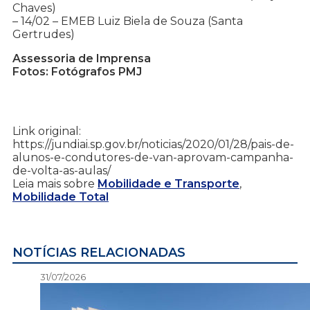
Chaves)
– 14/02 – EMEB Luiz Biela de Souza (Santa
Gertrudes)
Assessoria de Imprensa
Fotos: Fotógrafos PMJ
Link original:
https://jundiai.sp.gov.br/noticias/2020/01/28/pais-de-
alunos-e-condutores-de-van-aprovam-campanha-
de-volta-as-aulas/
Leia mais sobre
Mobilidade e Transporte
,
Mobilidade Total
NOTÍCIAS RELACIONADAS
31/07/2026