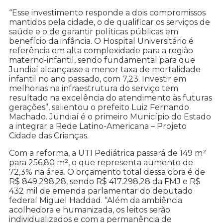
“Esse investimento responde a dois compromissos
mantidos pela cidade, o de qualificar os serviços de
saúde e o de garantir políticas públicas em
benefício da infância. O Hospital Universitário é
referência em alta complexidade para a região
materno-infantil, sendo fundamental para que
Jundiaí alcançasse a menor taxa de mortalidade
infantil no ano passado, com 7,23. Investir em
melhorias na infraestrutura do serviço tem
resultado na excelência do atendimento às futuras
gerações”, salientou o prefeito Luiz Fernando
Machado. Jundiaí é o primeiro Município do Estado
a integrar a Rede Latino-Americana – Projeto
Cidade das Crianças.
Com a reforma, a UTI Pediátrica passará de 149 m²
para 256,80 m², o que representa aumento de
72,3% na área. O orçamento total dessa obra é de
R$ 849.298,28, sendo R$ 417.298,28 da FMJ e R$
432 mil de emenda parlamentar do deputado
federal Miguel Haddad. “Além da ambiência
acolhedora e humanizada, os leitos serão
individualizados e com a permanência de