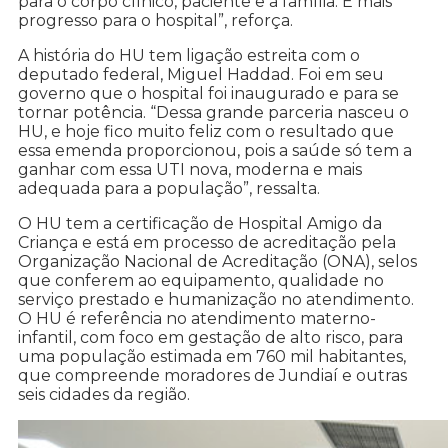
para o corpo clínico, paciente e a família. É mais
progresso para o hospital”, reforça.
A história do HU tem ligação estreita com o
deputado federal, Miguel Haddad. Foi em seu
governo que o hospital foi inaugurado e para se
tornar potência. “Dessa grande parceria nasceu o
HU, e hoje fico muito feliz com o resultado que
essa emenda proporcionou, pois a saúde só tem a
ganhar com essa UTI nova, moderna e mais
adequada para a população”, ressalta.
O HU tem a certificação de Hospital Amigo da
Criança e está em processo de acreditação pela
Organização Nacional de Acreditação (ONA), selos
que conferem ao equipamento, qualidade no
serviço prestado e humanização no atendimento.
O HU é referência no atendimento materno-
infantil, com foco em gestação de alto risco, para
uma população estimada em 760 mil habitantes,
que compreende moradores de Jundiaí e outras
seis cidades da região.