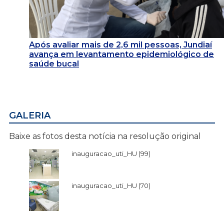
Após avaliar mais de 2,6 mil pessoas, Jundiaí
avança em levantamento epidemiológico de
saúde bucal
GALERIA
Baixe as fotos desta notícia na resolução original
inauguracao_uti_HU (99)
inauguracao_uti_HU (70)