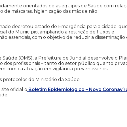
devidamente orientados pelas equipes de Saúde com rela
so de máscaras, higienização das mãos e não
achado decretou estado de Emergência para a cidade, qu
cial do Município, ampliando a restrição de fluxos e
ão essenciais, com o objetivo de reduzir a disseminação
e Saúde (OMS), a Prefeitura de Jundiaí desenvolve o Pl
dos profissionais – tanto do setor público quanto privad
em como a atuação em vigilância preventiva nos
protocolos do Ministério da Saúde.
ite oficial o
Boletim Epidemiológico – Novo Coronavír
ade.