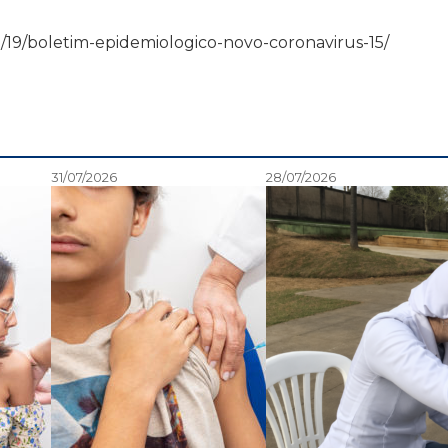
0/03/19/boletim-epidemiologico-novo-coronavirus-15/
31/07/2026
28/07/2026