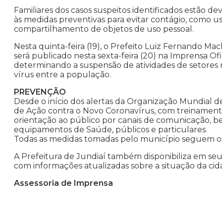
Familiares dos casos suspeitos identificados estão 
às medidas preventivas para evitar contágio, como u
compartilhamento de objetos de uso pessoal.
Nesta quinta-feira (19), o Prefeito Luiz Fernando M
será publicado nesta sexta-feira (20) na Imprensa Ofi
determinando a suspensão de atividades de setores n
vírus entre a população.
PREVENÇÃO
Desde o início dos alertas da Organização Mundial d
de Ação contra o Novo Coronavírus, com treinamento 
orientação ao público por canais de comunicação, b
equipamentos de Saúde, públicos e particulares.
Todas as medidas tomadas pelo município seguem os 
A Prefeitura de Jundiaí também disponibiliza em seu s
com informações atualizadas sobre a situação da cid
Assessoria de Imprensa