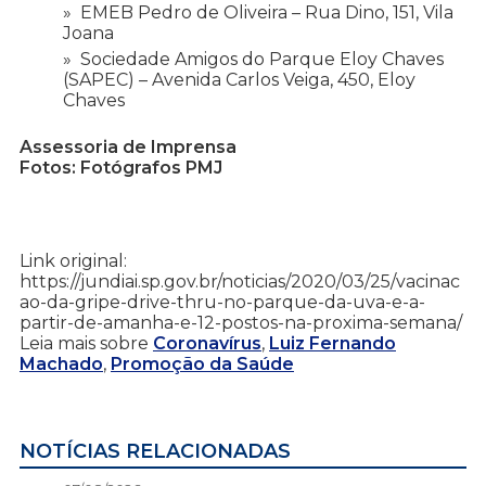
EMEB Pedro de Oliveira – Rua Dino, 151, Vila
Joana
Sociedade Amigos do Parque Eloy Chaves
(SAPEC) – Avenida Carlos Veiga, 450, Eloy
Chaves
Assessoria de Imprensa
Fotos: Fotógrafos PMJ
Link original:
https://jundiai.sp.gov.br/noticias/2020/03/25/vacinac
ao-da-gripe-drive-thru-no-parque-da-uva-e-a-
partir-de-amanha-e-12-postos-na-proxima-semana/
Leia mais sobre
Coronavírus
,
Luiz Fernando
Machado
,
Promoção da Saúde
NOTÍCIAS RELACIONADAS