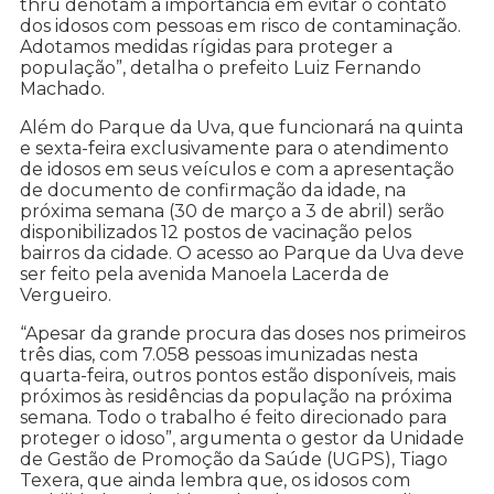
thru denotam a importância em evitar o contato
dos idosos com pessoas em risco de contaminação.
Adotamos medidas rígidas para proteger a
população”, detalha o prefeito Luiz Fernando
Machado.
Além do Parque da Uva, que funcionará na quinta
e sexta-feira exclusivamente para o atendimento
de idosos em seus veículos e com a apresentação
de documento de confirmação da idade, na
próxima semana (30 de março a 3 de abril) serão
disponibilizados 12 postos de vacinação pelos
bairros da cidade. O acesso ao Parque da Uva deve
ser feito pela avenida Manoela Lacerda de
Vergueiro.
“Apesar da grande procura das doses nos primeiros
três dias, com 7.058 pessoas imunizadas nesta
quarta-feira, outros pontos estão disponíveis, mais
próximos às residências da população na próxima
semana. Todo o trabalho é feito direcionado para
proteger o idoso”, argumenta o gestor da Unidade
de Gestão de Promoção da Saúde (UGPS), Tiago
Texera, que ainda lembra que, os idosos com