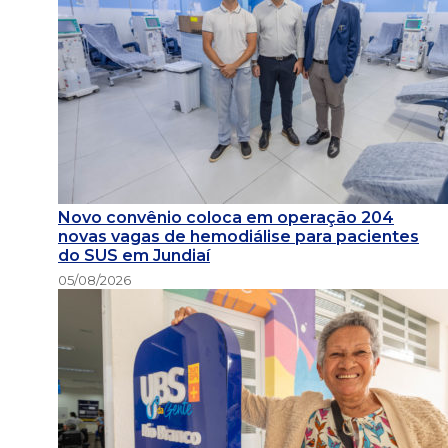
Novo convênio coloca em operação 204
novas vagas de hemodiálise para pacientes
do SUS em Jundiaí
05/08/2026