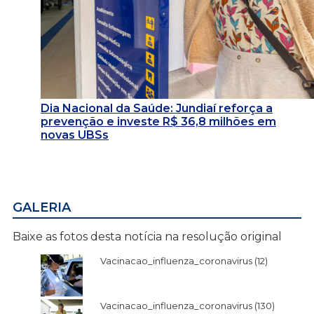
Dia Nacional da Saúde: Jundiaí reforça a
prevenção e investe R$ 36,8 milhões em
novas UBSs
GALERIA
Baixe as fotos desta notícia na resolução original
Vacinacao_influenza_coronavirus (12)
Vacinacao_influenza_coronavirus (130)