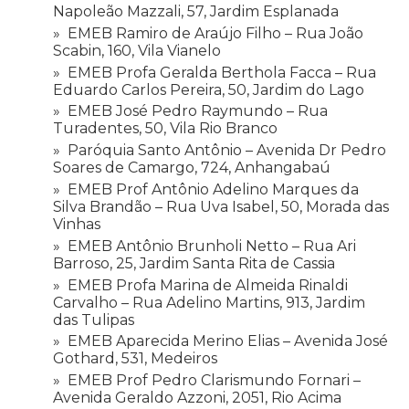
Napoleão Mazzali, 57, Jardim Esplanada
EMEB Ramiro de Araújo Filho – Rua João
Scabin, 160, Vila Vianelo
EMEB Profa Geralda Berthola Facca – Rua
Eduardo Carlos Pereira, 50, Jardim do Lago
EMEB José Pedro Raymundo – Rua
Turadentes, 50, Vila Rio Branco
Paróquia Santo Antônio – Avenida Dr Pedro
Soares de Camargo, 724, Anhangabaú
EMEB Prof Antônio Adelino Marques da
Silva Brandão – Rua Uva Isabel, 50, Morada das
Vinhas
EMEB Antônio Brunholi Netto – Rua Ari
Barroso, 25, Jardim Santa Rita de Cassia
EMEB Profa Marina de Almeida Rinaldi
Carvalho – Rua Adelino Martins, 913, Jardim
das Tulipas
EMEB Aparecida Merino Elias – Avenida José
Gothard, 531, Medeiros
EMEB Prof Pedro Clarismundo Fornari –
Avenida Geraldo Azzoni, 2051, Rio Acima