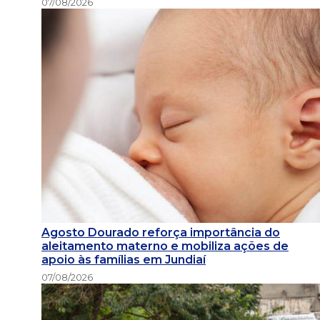
07/08/2026
Agosto Dourado reforça importância do
aleitamento materno e mobiliza ações de
apoio às famílias em Jundiaí
07/08/2026