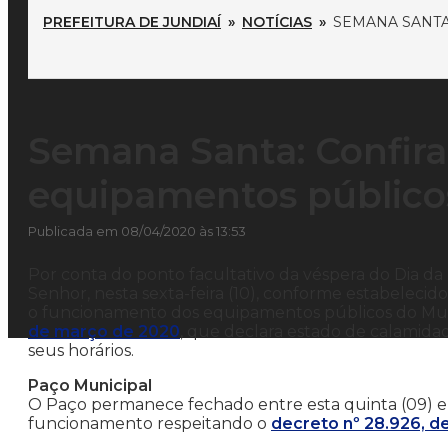
PREFEITURA DE JUNDIAÍ
»
NOTÍCIAS
»
SEMANA SANTA
Semana Santa: Confir
equipamentos público
Publicada em 08/04/2020 às 13:53
Por conta do ponto facultativo da véspera do Dia da 
Senhor, nesta sexta-feira (10), conforme estabelecid
o funcionamento dos equipamentos públicos do Mun
de março de 2020
, que declara estado de calamida
seus horários.
Paço Municipal
O Paço permanece fechado entre esta quinta (09) e d
funcionamento respeitando o
decreto nº 28.926, d