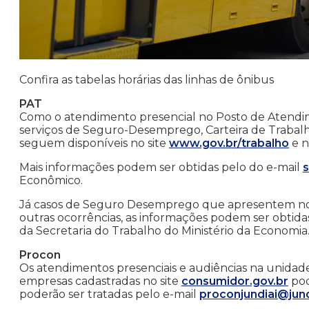
Confira as tabelas horárias das linhas de ônibus
PAT
Como o atendimento presencial no Posto de Atendim
serviços de Seguro-Desemprego, Carteira de Trabalh
seguem disponíveis no site
www.gov.br/trabalho
e n
Mais informações podem ser obtidas pelo do e-mail
Econômico.
Já casos de Seguro Desemprego que apresentem no
outras ocorrências, as informações podem ser obtida
da Secretaria do Trabalho do Ministério da Economia
Procon
Os atendimentos presenciais e audiências na unidad
empresas cadastradas no site
consumidor.gov.br
pod
poderão ser tratadas pelo e-mail
proconjundiai@jund