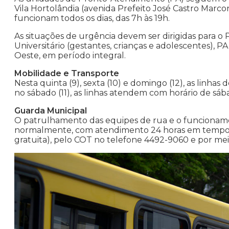
Vila Hortolândia (avenida Prefeito José Castro Marco
funcionam todos os dias, das 7h às 19h.
As situações de urgência devem ser dirigidas para o 
Universitário (gestantes, crianças e adolescentes), 
Oeste, em período integral.
Mobilidade e Transporte
Nesta quinta (9), sexta (10) e domingo (12), as linha
no sábado (11), as linhas atendem com horário de sáb
Guarda Municipal
O patrulhamento das equipes de rua e o funcionam
normalmente, com atendimento 24 horas em tempo re
gratuita), pelo COT no telefone 4492-9060 e por meio