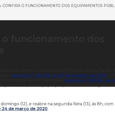
: CONFIRA O FUNCIONAMENTO DOS EQUIPAMENTOS PÚBL
a o funcionamento dos
s
Paixão do Senhor, nesta quinta (09), e do Dia da Paixão 
o pelo
decreto nº 28.578, de 29 de outubro de 2019
, co
icípio ainda não afetados pelo
decreto nº 28.926, de 2
de pública no Município, e que podem ter alterações em
omingo (12), e reabre na segunda-feira (13), às 8h, com
e 24 de março de 2020
.