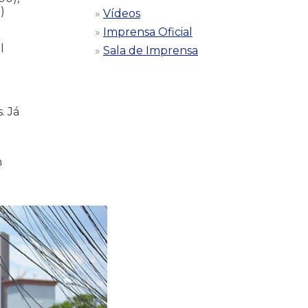
)
Vídeos
Imprensa Oficial
l
Sala de Imprensa
. Já
m