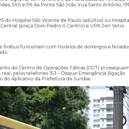
ndes, 510) e PA da Ponte São João (rua Santo Antônio, 191
PS do Hospital São Vicente de Paulo (adultos) ou Hospita
PA Central (praça Dom Pedro II, Centro) e UPA 24H Vetor
s de ônibus funcionam com horários de domingos e feriados
ado.
ento do Centro de Operações Táticas (COT) prossegue
al, pelos telefones 153 – Disque Emergência (ligação
 do Aplicativo da Prefeitura de Jundiaí.