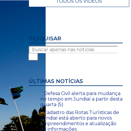
TODOS OS VÍDEOS
PESQUISAR
ÚLTIMAS NOTÍCIAS
Defesa Civil alerta para mudança
no tempo em Jundiaí a partir desta
quarta (5)
Cadastro das Rotas Turísticas de
Jundiaí está aberto para novos
empreendimentos e atualização
de informações