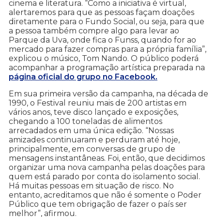
cinema e literatura. “Como a iniciativa é virtual,
alertaremos para que as pessoas façam doações
diretamente para o Fundo Social, ou seja, para que
a pessoa também compre algo para levar ao
Parque da Uva, onde fica o Funss, quando for ao
mercado para fazer compras para a própria família”,
explicou o músico, Tom Nando. O público poderá
acompanhar a programação artística preparada na
página oficial do grupo no Facebook.
Em sua primeira versão da campanha, na década de
1990, o Festival reuniu mais de 200 artistas em
vários anos, teve disco lançado e exposições,
chegando a 100 toneladas de alimentos
arrecadados em uma única edição. “Nossas
amizades continuaram e perduram até hoje,
principalmente, em conversas de grupo de
mensagens instantâneas. Foi, então, que decidimos
organizar uma nova campanha pelas doações para
quem está parado por conta do isolamento social.
Há muitas pessoas em situação de risco. No
entanto, acreditamos que não é somente o Poder
Público que tem obrigação de fazer o país ser
melhor”, afirmou.