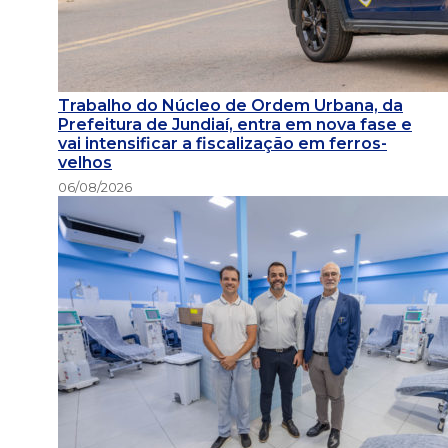
Trabalho do Núcleo de Ordem Urbana, da
Prefeitura de Jundiaí, entra em nova fase e
vai intensificar a fiscalização em ferros-
velhos
06/08/2026