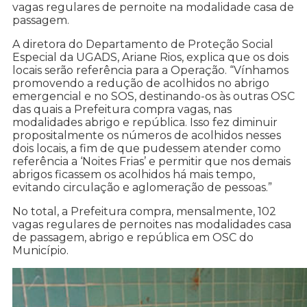
vagas regulares de pernoite na modalidade casa de
passagem.
A diretora do Departamento de Proteção Social
Especial da UGADS, Ariane Rios, explica que os dois
locais serão referência para a Operação. “Vínhamos
promovendo a redução de acolhidos no abrigo
emergencial e no SOS, destinando-os às outras OSC
das quais a Prefeitura compra vagas, nas
modalidades abrigo e república. Isso fez diminuir
propositalmente os números de acolhidos nesses
dois locais, a fim de que pudessem atender como
referência a ‘Noites Frias’ e permitir que nos demais
abrigos ficassem os acolhidos há mais tempo,
evitando circulação e aglomeração de pessoas.”
No total, a Prefeitura compra, mensalmente, 102
vagas regulares de pernoites nas modalidades casa
de passagem, abrigo e república em OSC do
Município.