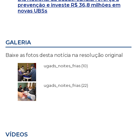
prevenção e investe R$ 36,8 milhões em
novas UBSs
GALERIA
Baixe as fotos desta notícia na resolução original
ugads_noites_frias (10)
ugads_noites_frias (22)
VÍDEOS