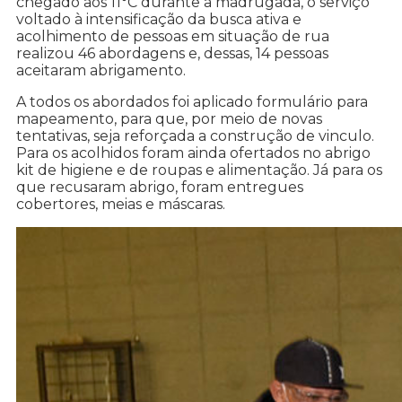
chegado aos 11°C durante a madrugada, o serviço
voltado à intensificação da busca ativa e
acolhimento de pessoas em situação de rua
realizou 46 abordagens e, dessas, 14 pessoas
aceitaram abrigamento.
A todos os abordados foi aplicado formulário para
mapeamento, para que, por meio de novas
tentativas, seja reforçada a construção de vinculo.
Para os acolhidos foram ainda ofertados no abrigo
kit de higiene e de roupas e alimentação. Já para os
que recusaram abrigo, foram entregues
cobertores, meias e máscaras.