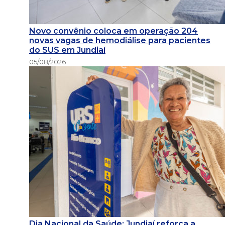
Novo convênio coloca em operação 204
novas vagas de hemodiálise para pacientes
do SUS em Jundiaí
05/08/2026
Dia Nacional da Saúde: Jundiaí reforça a