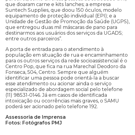
que doaram carne e kits lanches; a empresa
Suntech Supplies, que doou 150 óculos, modelo
equipamento de proteção individual (EPI); e a
Unidade de Gestão de Promoção da Saúde (UGPS),
que entregou duas mil máscaras de pano para
destinarmos aos usuários dos serviços da UGADS;
entre outros parceiros”.
A porta de entrada para o atendimento à
população em situação de rua e encaminhamento
para os outros serviços da rede socioassistencial é o
Centro Pop, que fica na rua Marechal Deodoro da
Fonseca, 504, Centro. Sempre que alguém
identificar uma pessoa pode orientá-la a buscar
esse atendimento ou acionar ainda o serviço
especializado de abordagem social pelo telefone
(11) 98531-0146. Já em casos de identificada
intoxicação ou ocorrências mais graves, o SAMU
poderá ser acionado pelo telefone 192.
Assessoria de Imprensa
Fotos: Fotógrafos PMJ