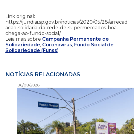
Link original:
https://jundiai.sp.gov.br/noticias/2020/05/28/arrecad
acao-solidaria-da-rede-de-supermercados-boa-
chega-ao-fundo-social/
Leia mais sobre
Campanha Permanente de
Solidariedade
,
Coronavírus
,
Fundo Social de
Solidariedade (Funss)
NOTÍCIAS RELACIONADAS
06/08/2026