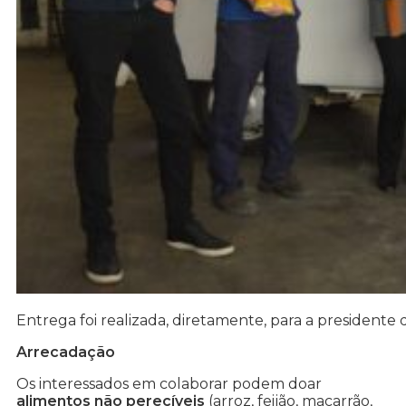
Entrega foi realizada, diretamente, para a president
Arrecadação
Os interessados em colaborar podem doar
alimentos não perecíveis
(arroz, feijão, macarrão,