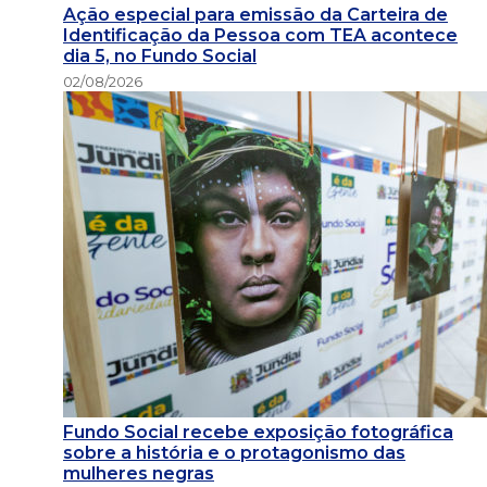
Ação especial para emissão da Carteira de
Identificação da Pessoa com TEA acontece
dia 5, no Fundo Social
02/08/2026
Fundo Social recebe exposição fotográfica
sobre a história e o protagonismo das
mulheres negras