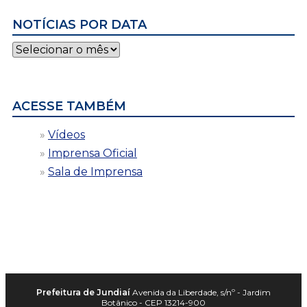
NOTÍCIAS POR DATA
Notícias
por
data
ACESSE TAMBÉM
Vídeos
Imprensa Oficial
Sala de Imprensa
Prefeitura de Jundiaí
Avenida da Liberdade, s/nº - Jardim
Botânico - CEP 13214-900