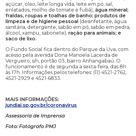
açúcar, óleo, leite longa vida, leite em pó, sal,
enlatados, molho de tomate e fubá),
água mineral;
fraldas, roupas e toalhas de banho; produtos de
limpeza e de higiene pessoal
(desinfetante, água
sanitária, detergente, sabão em pó, sabão em pedra,
álcool, xampu, sabonete);
ração para animais; e
saco de lixo.
O Fundo Social fica dentro do Parque da Uva, com
acesso pela avenida Dona Manoela Lacerda de
Vergueiro, s/n, portão 03, bairro Anhangabaú. O
funcionamento é de segunda a sexta-feira, das 8h
às 17h. Informações pelos telefones: (11) 4521-2762,
4521-2929 e 4521-6833.
MAIS INFORMAÇÕES:
jundiai.sp.gov.br/coronavirus
Assessoria de Imprensa
Foto: Fotógrafo PMJ