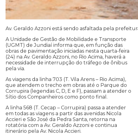
Av. Geraldo Azzoni está sendo asfaltada pela prefeitu
A Unidade de Gestão de Mobilidade e Transporte
(UGMT) de Jundiaí informa que, em função das
obras de pavimentação iniciadas nesta quarta-feira
(24) na Av. Geraldo Azzoni, no Rio Acima, haverá a
necessidade de interrupção do tráfego de ônibus
pela via.
As viagens da linha 703 (T. Vila Arens – Rio Acima),
que atendem o trecho em obras até o Parque do
Corrupira (legendas C, D, E e F), passam a atender o
Sítio dos Companheiros como ponto final.
A linha 568 (T. Cecap – Corrupira) passa a atender
em todas as viagens a partir das avenidas Nicola
Accieri e São José da Pedra Santa, retorna na
rotatória com a Av. Geraldo Azzoni e continua
itinerário pela Av. Nicola Accieri.