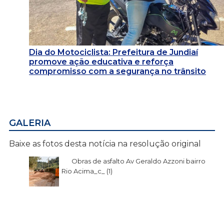
Dia do Motociclista: Prefeitura de Jundiaí
promove ação educativa e reforça
compromisso com a segurança no trânsito
GALERIA
Baixe as fotos desta notícia na resolução original
Obras de asfalto Av Geraldo Azzoni bairro
Rio Acima_c_ (1)