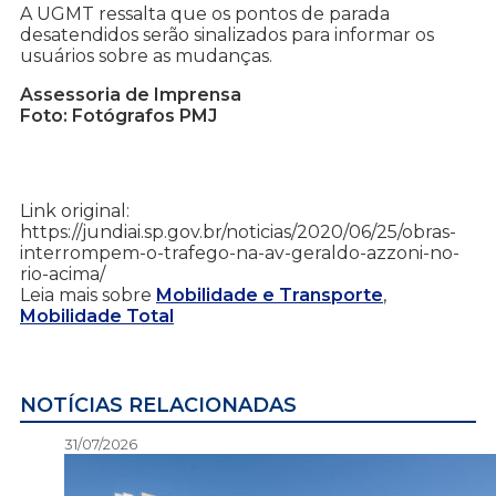
A UGMT ressalta que os pontos de parada
desatendidos serão sinalizados para informar os
usuários sobre as mudanças.
Assessoria de Imprensa
Foto: Fotógrafos PMJ
Link original:
https://jundiai.sp.gov.br/noticias/2020/06/25/obras-
interrompem-o-trafego-na-av-geraldo-azzoni-no-
rio-acima/
Leia mais sobre
Mobilidade e Transporte
,
Mobilidade Total
NOTÍCIAS RELACIONADAS
31/07/2026