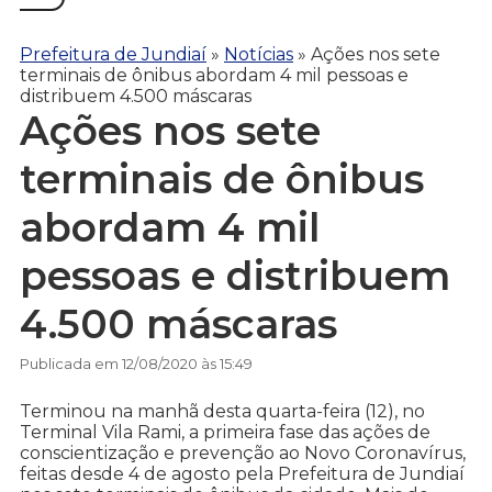
Prefeitura de Jundiaí
»
Notícias
»
Ações nos sete
terminais de ônibus abordam 4 mil pessoas e
distribuem 4.500 máscaras
Ações nos sete
terminais de ônibus
abordam 4 mil
pessoas e distribuem
4.500 máscaras
Publicada em 12/08/2020 às 15:49
Terminou na manhã desta quarta-feira (12), no
Terminal Vila Rami, a primeira fase das ações de
conscientização e prevenção ao Novo Coronavírus,
feitas desde 4 de agosto pela Prefeitura de Jundiaí