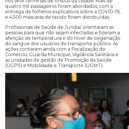
nos sete terminais de ônibus da cidade. Mais de
quatro mil passageiros foram abordados, com a
entrega de folhetos explicativos sobre a COVID-19,
e 4.500 máscaras de tecido foram distribuídas.
Profissionais de Saúde de Jundiaí orientaram as
pessoas para que não sejam infectadas e fizeram a
aferição de temperatura e do nível de oxigenação
do sangue dos usuários do transporte público. As
ações contaram ainda com a Fiscalização do
Comércio, Guarda Municipal, Vigilância Sanitária e
as unidades de gestão de Promoção da Saúde
(UGPS) e Mobilidade e Transporte (UGMT).