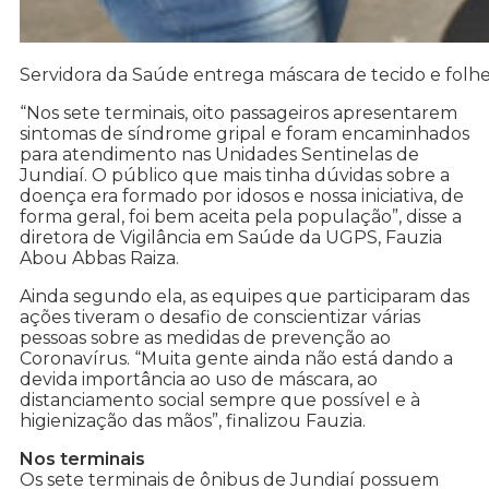
Servidora da Saúde entrega máscara de tecido e folhet
“Nos sete terminais, oito passageiros apresentarem
sintomas de síndrome gripal e foram encaminhados
para atendimento nas Unidades Sentinelas de
Jundiaí. O público que mais tinha dúvidas sobre a
doença era formado por idosos e nossa iniciativa, de
forma geral, foi bem aceita pela população”, disse a
diretora de Vigilância em Saúde da UGPS, Fauzia
Abou Abbas Raiza.
Ainda segundo ela, as equipes que participaram das
ações tiveram o desafio de conscientizar várias
pessoas sobre as medidas de prevenção ao
Coronavírus. “Muita gente ainda não está dando a
devida importância ao uso de máscara, ao
distanciamento social sempre que possível e à
higienização das mãos”, finalizou Fauzia.
Nos terminais
Os sete terminais de ônibus de Jundiaí possuem