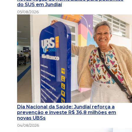
do SUS em Jundiaí
05/08/2026
Dia Nacional da Saúde: Jundiaí reforça a
prevenção e investe R$ 36,8 milhões em
novas UBSs
04/08/2026