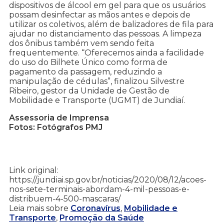
dispositivos de álcool em gel para que os usuários
possam desinfectar as mãos antes e depois de
utilizar os coletivos, além de balizadores de fila para
ajudar no distanciamento das pessoas. A limpeza
dos ônibus também vem sendo feita
frequentemente. “Oferecemos ainda a facilidade
do uso do Bilhete Único como forma de
pagamento da passagem, reduzindo a
manipulação de cédulas”, finalizou Silvestre
Ribeiro, gestor da Unidade de Gestão de
Mobilidade e Transporte (UGMT) de Jundiaí.
Assessoria de Imprensa
Fotos: Fotógrafos PMJ
Link original:
https://jundiai.sp.gov.br/noticias/2020/08/12/acoes-
nos-sete-terminais-abordam-4-mil-pessoas-e-
distribuem-4-500-mascaras/
Leia mais sobre
Coronavírus
,
Mobilidade e
Transporte
,
Promoção da Saúde