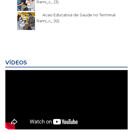
Rami_c_ (3)
Acao Educativa de Saude no Terminal
Rami_c_ (12)
VÍDEOS