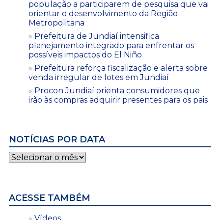
população a participarem de pesquisa que vai
orientar o desenvolvimento da Região
Metropolitana
Prefeitura de Jundiaí intensifica
planejamento integrado para enfrentar os
possíveis impactos do El Niño
Prefeitura reforça fiscalização e alerta sobre
venda irregular de lotes em Jundiaí
Procon Jundiaí orienta consumidores que
irão às compras adquirir presentes para os pais
NOTÍCIAS POR DATA
Notícias
por
data
ACESSE TAMBÉM
Vídeos