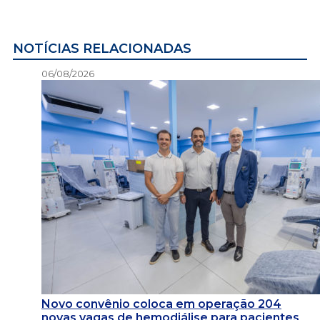
NOTÍCIAS RELACIONADAS
06/08/2026
Novo convênio coloca em operação 204
novas vagas de hemodiálise para pacientes