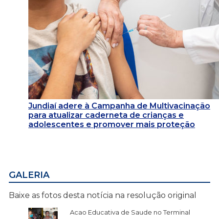
Jundiaí adere à Campanha de Multivacinação
para atualizar caderneta de crianças e
adolescentes e promover mais proteção
GALERIA
Baixe as fotos desta notícia na resolução original
Acao Educativa de Saude no Terminal