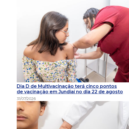
Dia D de Multivacinação terá cinco pontos
de vacinação em Jundiaí no dia 22 de agosto
31/07/2026