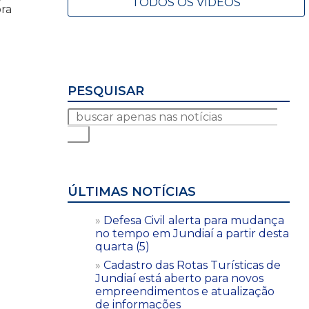
TODOS OS VÍDEOS
ora
PESQUISAR
ÚLTIMAS NOTÍCIAS
Defesa Civil alerta para mudança
no tempo em Jundiaí a partir desta
quarta (5)
Cadastro das Rotas Turísticas de
Jundiaí está aberto para novos
empreendimentos e atualização
de informações