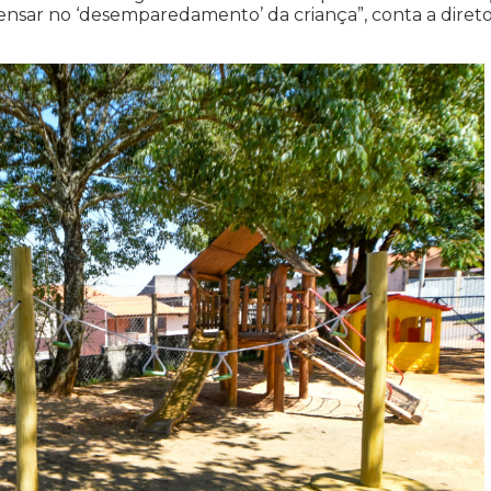
ensar no ‘desemparedamento’ da criança”, conta a diret