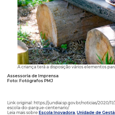
A criança terá a disposição vários elementos par
Assessoria de Imprensa
Foto: Fotógrafos PMJ
Link original: https://jundiai.sp.gov.br/noticias/2020
escola-do-parque-centenario/
Leia mais sobre
Escola Inovadora
,
Unidade de Gest