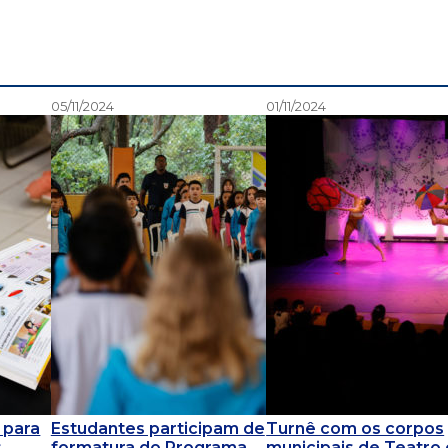
05/11/2024
01/11/2024
 para
Estudantes participam de
Turnê com os corpos
s
formatura do Programa
municipais de Teatro 