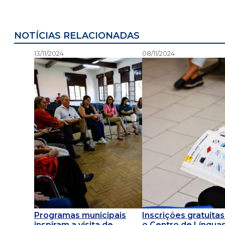
NOTÍCIAS RELACIONADAS
13/11/2024
08/11/2024
Programas municipais
Inscrições gratuitas
inspiram a visita de
o Centro de Língua