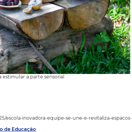
a estimular a parte sensorial
/11/25/escola-inovadora-equipe-se-une-e-revitaliza-espacos
ão de Educação