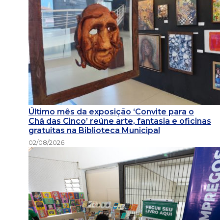
Último mês da exposição ‘Convite para o
Chá das Cinco’ reúne arte, fantasia e oficinas
gratuitas na Biblioteca Municipal
02/08/2026