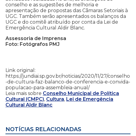
conselho e as sugestões de melhoria e
apresentação de propostas das Câmaras Setoriais à
UGC. Também serão apresentados os balanços da
UGC e do comitê atribuído por conta da Lei de
Emergência Cultural Aldir Blanc.
Assessoria de Imprensa
Foto: Fotógrafos PMJ
Link original:
https://jundiai.sp.gov.br/noticias/2020/11/27/conselho
-de-cultura-faz-balanco-de-conferencia-e-convida-
populacao-para-assembleia-anual/
Leia mais sobre
Conselho Municipal de Política
Cultural (CMPC)
,
Cultura
,
Lei de Emergência
Cultural Aldir Blanc
NOTÍCIAS RELACIONADAS