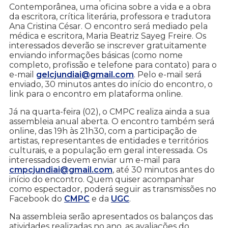
Contemporânea, uma oficina sobre a vida e a obra
da escritora, crítica literária, professora e tradutora
Ana Cristina César. O encontro será mediado pela
médica e escritora, Maria Beatriz Sayeg Freire. Os
interessados deverão se inscrever gratuitamente
enviando informações básicas (como nome
completo, profissão e telefone para contato) para o
e-mail
gelcjundiai@gmail.com
. Pelo e-mail será
enviado, 30 minutos antes do início do encontro, o
link para o encontro em plataforma online.
Já na quarta-feira (02), o CMPC realiza ainda a sua
assembleia anual aberta. O encontro também será
online, das 19h às 21h30, com a participação de
artistas, representantes de entidades e territórios
culturais, e a população em geral interessada. Os
interessados devem enviar um e-mail para
cmpcjundiai@gmail.com
, até 30 minutos antes do
início do encontro. Quem quiser acompanhar
como espectador, poderá seguir as transmissões no
Facebook do
CMPC
e da
UGC
.
Na assembleia serão apresentados os balanços das
atividades realizadas no ano, as avaliações do