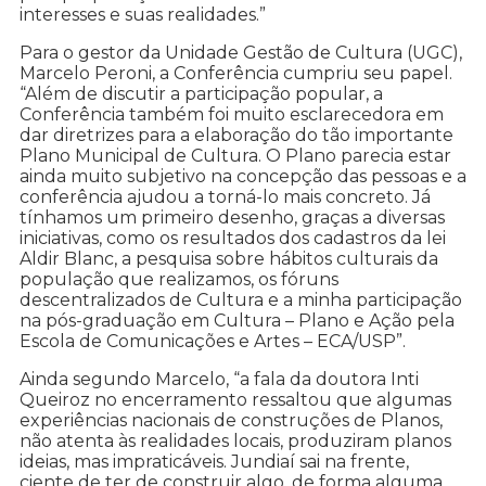
interesses e suas realidades.”
Para o gestor da Unidade Gestão de Cultura (UGC),
Marcelo Peroni, a Conferência cumpriu seu papel.
“Além de discutir a participação popular, a
Conferência também foi muito esclarecedora em
dar diretrizes para a elaboração do tão importante
Plano Municipal de Cultura. O Plano parecia estar
ainda muito subjetivo na concepção das pessoas e a
conferência ajudou a torná-lo mais concreto. Já
tínhamos um primeiro desenho, graças a diversas
iniciativas, como os resultados dos cadastros da lei
Aldir Blanc, a pesquisa sobre hábitos culturais da
população que realizamos, os fóruns
descentralizados de Cultura e a minha participação
na pós-graduação em Cultura – Plano e Ação pela
Escola de Comunicações e Artes – ECA/USP”.
Ainda segundo Marcelo, “a fala da doutora Inti
Queiroz no encerramento ressaltou que algumas
experiências nacionais de construções de Planos,
não atenta às realidades locais, produziram planos
ideias, mas impraticáveis. Jundiaí sai na frente,
ciente de ter de construir algo, de forma alguma