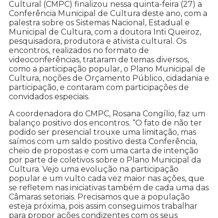
Cultural (CMPC) finalizou nessa quinta-feira (27) a
Conferência Municipal de Cultura deste ano, com a
palestra sobre os Sistemas Nacional, Estadual e
Municipal de Cultura, com a doutora Inti Queiroz,
pesquisadora, produtora e ativista cultural. Os
encontros, realizados no formato de
videoconferências, trataram de temas diversos,
como a participação popular, o Plano Municipal de
Cultura, noções de Orçamento Público, cidadania e
participação, e contaram com participações de
convidados especiais.
A coordenadora do CMPC, Rosana Congílio, faz um
balanço positivo dos encontros. “O fato de não ter
podido ser presencial trouxe uma limitação, mas
saímos com um saldo positivo desta Conferência,
cheio de propostas e com uma carta de intenção
por parte de coletivos sobre o Plano Municipal da
Cultura. Vejo uma evolução na participação
popular e um vulto cada vez maior nas ações, que
se refletem nas iniciativas também de cada uma das
Câmaras setoriais. Precisamos que a população
esteja próxima, pois assim conseguimos trabalhar
para propor ações condizentes com os seus