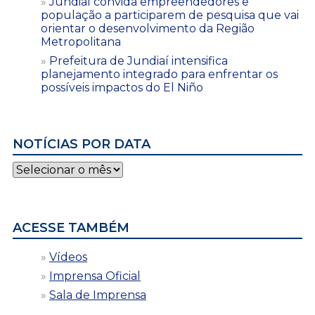
Jundiaí convida empreendedores e
população a participarem de pesquisa que vai
orientar o desenvolvimento da Região
Metropolitana
Prefeitura de Jundiaí intensifica
planejamento integrado para enfrentar os
possíveis impactos do El Niño
NOTÍCIAS POR DATA
Notícias
por
data
ACESSE TAMBÉM
Vídeos
Imprensa Oficial
Sala de Imprensa