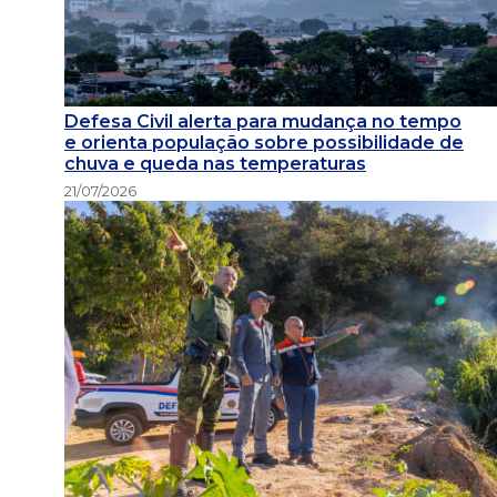
Defesa Civil alerta para mudança no tempo
e orienta população sobre possibilidade de
chuva e queda nas temperaturas
21/07/2026