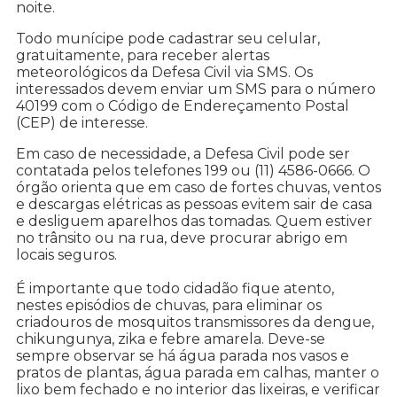
noite.
Todo munícipe pode cadastrar seu celular,
gratuitamente, para receber alertas
meteorológicos da Defesa Civil via SMS. Os
interessados devem enviar um SMS para o número
40199 com o Código de Endereçamento Postal
(CEP) de interesse.
Em caso de necessidade, a Defesa Civil pode ser
contatada pelos telefones 199 ou (11) 4586-0666. O
órgão orienta que em caso de fortes chuvas, ventos
e descargas elétricas as pessoas evitem sair de casa
e desliguem aparelhos das tomadas. Quem estiver
no trânsito ou na rua, deve procurar abrigo em
locais seguros.
É importante que todo cidadão fique atento,
nestes episódios de chuvas, para eliminar os
criadouros de mosquitos transmissores da dengue,
chikungunya, zika e febre amarela. Deve-se
sempre observar se há água parada nos vasos e
pratos de plantas, água parada em calhas, manter o
lixo bem fechado e no interior das lixeiras, e verificar