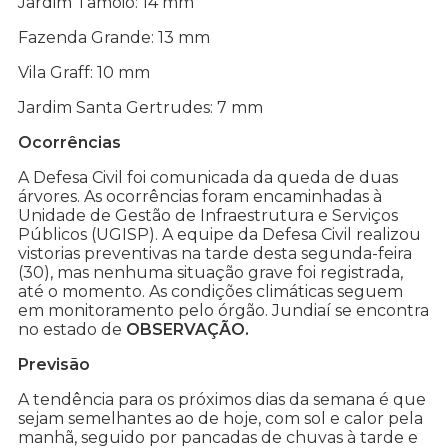
Jardim Tamoio: 14 mm
Fazenda Grande: 13 mm
Vila Graff: 10 mm
Jardim Santa Gertrudes: 7 mm
Ocorrências
A Defesa Civil foi comunicada da queda de duas
árvores. As ocorrências foram encaminhadas à
Unidade de Gestão de Infraestrutura e Serviços
Públicos (UGISP). A equipe da Defesa Civil realizou
vistorias preventivas na tarde desta segunda-feira
(30), mas nenhuma situação grave foi registrada,
até o momento. As condições climáticas seguem
em monitoramento pelo órgão. Jundiaí se encontra
no estado de
OBSERVAÇÃO.
Previsão
A tendência para os próximos dias da semana é que
sejam semelhantes ao de hoje, com sol e calor pela
manhã, seguido por pancadas de chuvas à tarde e