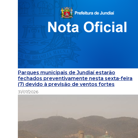
Parques municipais de Jundiaí estarão
fechados preventivamente nesta sexta-feira
(7) devido à previsão de ventos fortes
31/07/2026