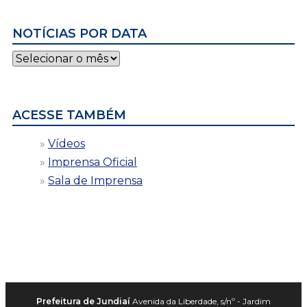
NOTÍCIAS POR DATA
Notícias
por
data
ACESSE TAMBÉM
Vídeos
Imprensa Oficial
Sala de Imprensa
Prefeitura de Jundiaí
Avenida da Liberdade, s/nº - Jardim