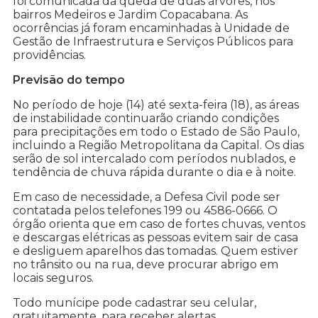
foi comunicada da queda de duas árvores, nos
bairros Medeiros e Jardim Copacabana. As
ocorrências já foram encaminhadas à Unidade de
Gestão de Infraestrutura e Serviços Públicos para
providências.
Previsão do tempo
No período de hoje (14) até sexta-feira (18), as áreas
de instabilidade continuarão criando condições
para precipitações em todo o Estado de São Paulo,
incluindo a Região Metropolitana da Capital. Os dias
serão de sol intercalado com períodos nublados, e
tendência de chuva rápida durante o dia e à noite.
Em caso de necessidade, a Defesa Civil pode ser
contatada pelos telefones 199 ou 4586-0666. O
órgão orienta que em caso de fortes chuvas, ventos
e descargas elétricas as pessoas evitem sair de casa
e desliguem aparelhos das tomadas. Quem estiver
no trânsito ou na rua, deve procurar abrigo em
locais seguros.
Todo munícipe pode cadastrar seu celular,
gratuitamente, para receber alertas