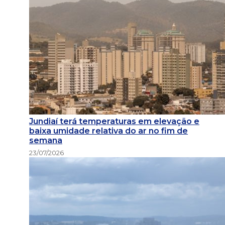
Jundiaí terá temperaturas em elevação e
baixa umidade relativa do ar no fim de
semana
23/07/2026