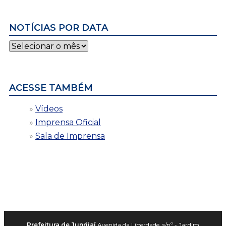
NOTÍCIAS POR DATA
Notícias
por
data
ACESSE TAMBÉM
Vídeos
Imprensa Oficial
Sala de Imprensa
Prefeitura de Jundiaí
Avenida da Liberdade, s/nº - Jardim