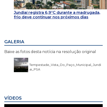
Jundiaí registra 6,9°C durante a madrugada,
frio deve continuar nos próximos dias
GALERIA
Baixe as fotos desta notícia na resolução original
Tempestade_Vista_Do_Paço_Municipal_Jundi
ai_PSA
VÍDEOS